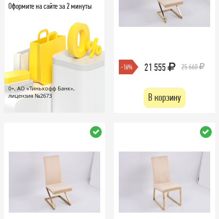
Оформите на сайте за 2 минуты
21 555
25 660
-16%
0+, АО «Тинькофф Банк»,
В корзину
лицензия №2673