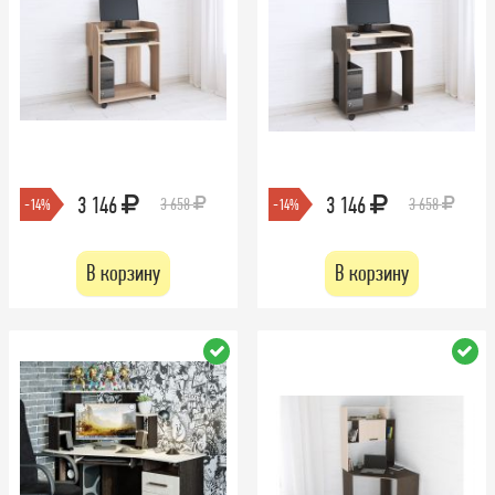
3 146
3 146
3 658
3 658
-14%
-14%
В корзину
В корзину