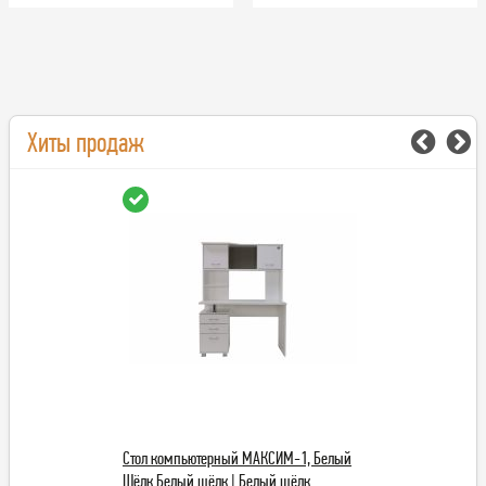
Хиты продаж
Стол компьютерный МАКСИМ-1, Белый
Стол компьютерны
Шёлк Белый шёлк | Белый шёлк
Анкор Светлый Ясен