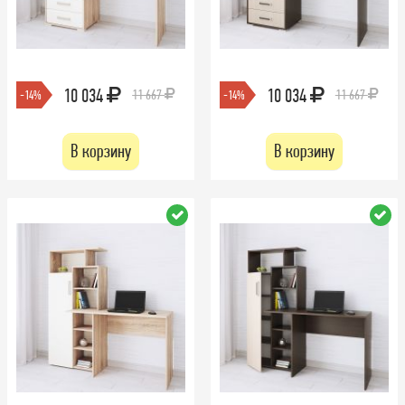
10 034
10 034
11 667
11 667
-14%
-14%
В корзину
В корзину