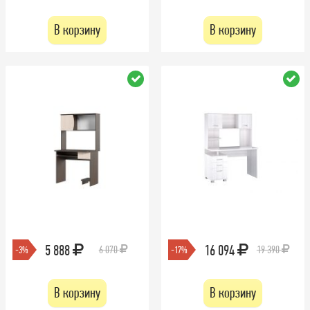
В корзину
В корзину
5 888
16 094
6 070
19 390
-3%
-17%
В корзину
В корзину