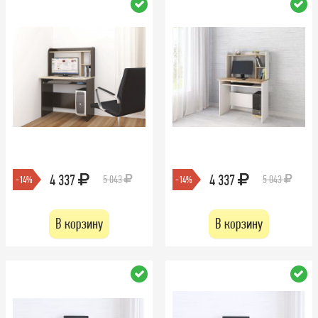
4 337
4 337
5 043
5 043
-14%
-14%
В корзину
В корзину