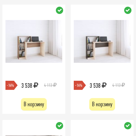
3 538
3 538
4 113
4 113
-14%
-14%
В корзину
В корзину