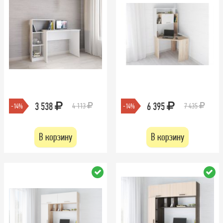
3 538
6 395
4 113
7 435
-14%
-14%
В корзину
В корзину