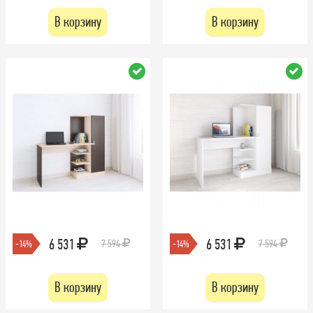
В корзину
В корзину
6 531
6 531
7 594
7 594
-14%
-14%
В корзину
В корзину