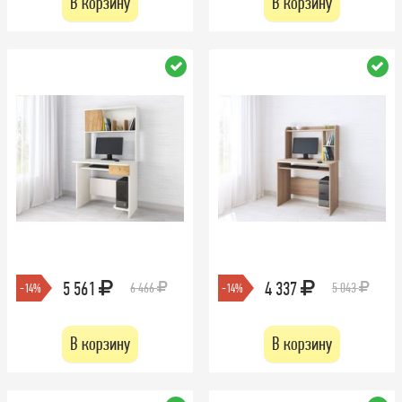
В корзину
В корзину
5 561
4 337
6 466
5 043
-14%
-14%
В корзину
В корзину