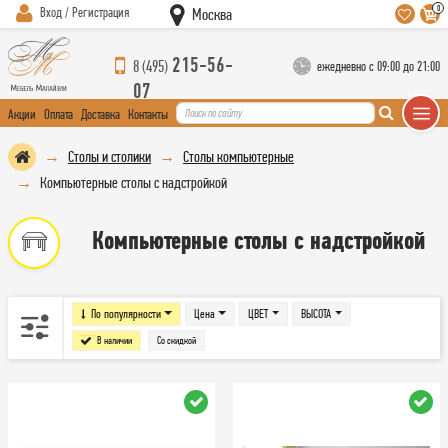
0
Вход / Регистрация
Москва
215-56-
8 (495)
ежедневно с 09:00 до 21:00
07
Акции
Оплата
Доставка
Контакты
Столы и столики
Столы компьютерные
Компьютерные столы с надстройкой
Компьютерные столы с надстройкой
По популярности
Цена
ЦВЕТ
ВЫСОТА
В наличии
Со скидкой