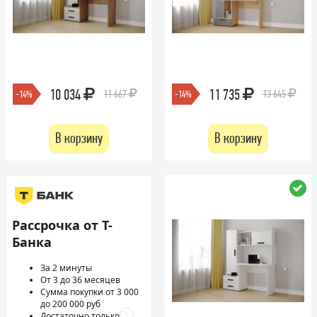
10 034
11 735
11 667
13 645
-14%
-14%
В корзину
В корзину
Рассрочка от Т-
Банка
За 2 минуты
От 3 до 36 месяцев
Сумма покупки от 3 000
до 200 000 руб
Достаточно только