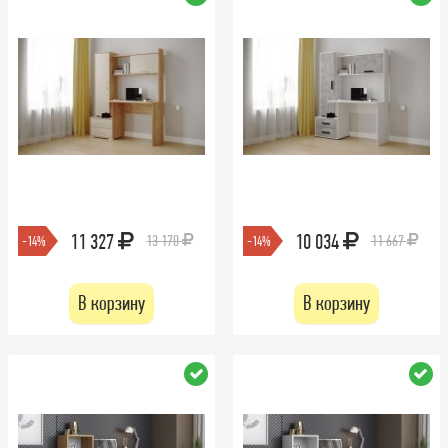
11 327
10 034
13 170
11 667
-14%
-14%
В корзину
В корзину