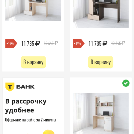
11 735
11 735
13 645
13 645
-14%
-14%
В корзину
В корзину
В рассрочку
удобнее
Оформите на сайте за 2 минуты