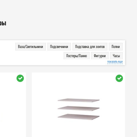
ры
Ваза/Светильники
Подсвечники
Подставка для зонтов
Полки
Постеры/Панно
Фигурки
Часы
показать еще