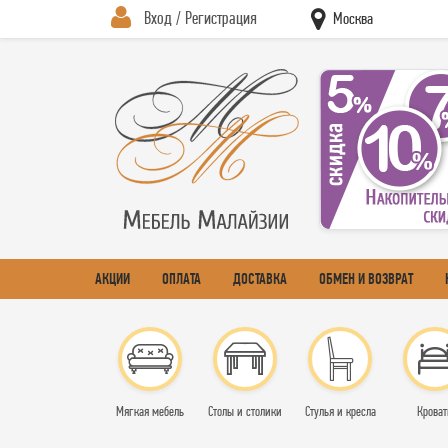
Вход / Регистрация
Москва
АКЦИИ
ОПЛАТА
ДОСТАВКА
ОБМЕН И ВОЗВРАТ
Мягкая мебель
Столы и столики
Стулья и кресла
Кроват