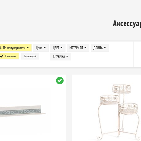
Аксессуа
По популярности
Цена
ЦВЕТ
МАТЕРИАЛ
ДЛИНА
В наличии
Со скидкой
ГЛУБИНА