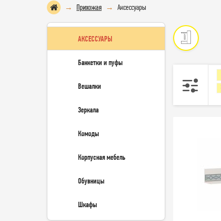
Прихожая
Аксессуары
АКСЕССУАРЫ
Банкетки и пуфы
Вешалки
Зеркала
Комоды
Корпусная мебель
Обувницы
Шкафы