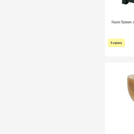
Кашпо Прованс а
В корзину