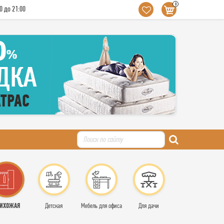
0
0 до 21:00
ИХОЖАЯ
Детская
Мебель для офиса
Для дачи