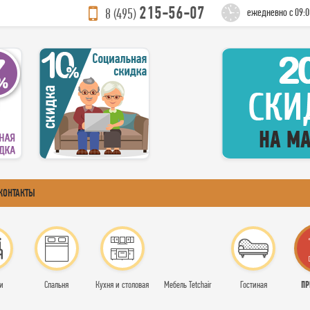
215-56-07
8 (495)
ежедневно с 09:0
КОНТАКТЫ
ПР
и
Спальня
Кухня и столовая
Мебель Tetchair
Гостиная