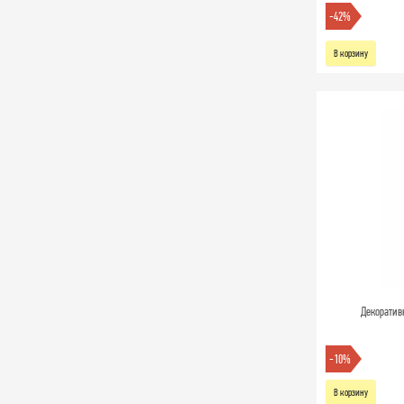
-42%
В корзину
Декоратив
-10%
В корзину