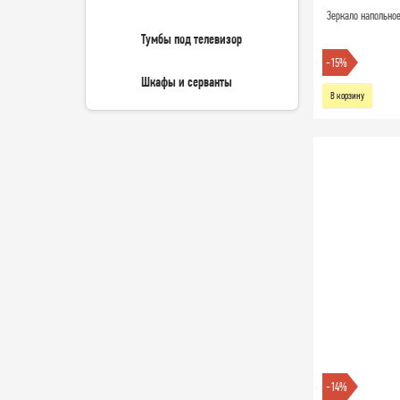
Зеркало напольное
Тумбы под телевизор
-15%
Шкафы и серванты
В корзину
-14%