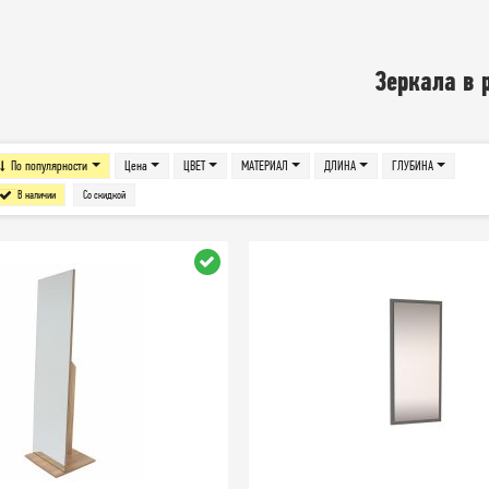
Зеркала в 
По популярности
Цена
ЦВЕТ
МАТЕРИАЛ
ДЛИНА
ГЛУБИНА
В наличии
Со скидкой