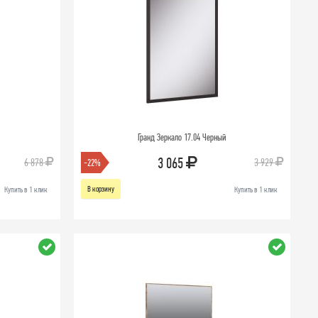
Гранд Зеркало 17.04 Черный
3 065
6 878
3 929
-22%
В корзину
Купить в 1 клик
Купить в 1 клик