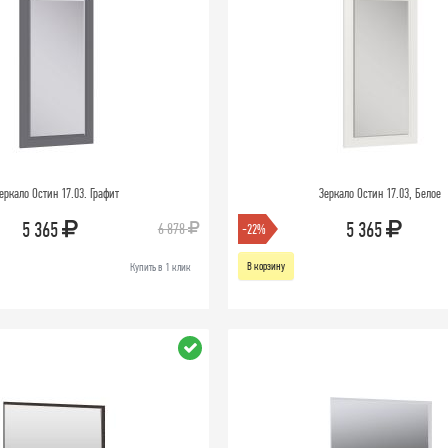
еркало Остин 17.03. Графит
Зеркало Остин 17.03, Белое
5 365
5 365
6 878
-22%
В корзину
Купить в 1 клик