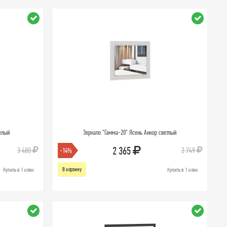
Белый
Зеркало "Гамма-20" Ясень Анкор светлый
2 365
3 480
2 749
-14%
В корзину
Купить в 1 клик
Купить в 1 клик