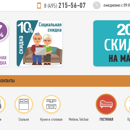
215-56-07
8 (495)
ежедневно с 09:0
КОНТАКТЫ
ГОСТИНАЯ
и
Спальня
Кухня и столовая
Мебель Tetchair
П