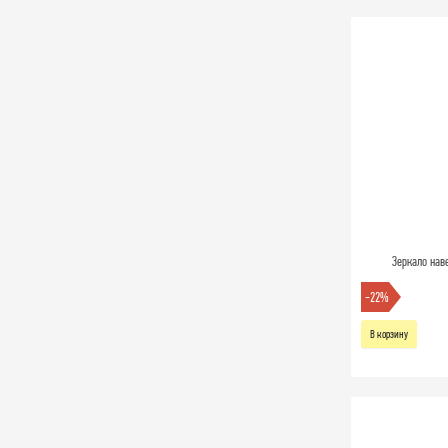
Зеркало нав
-22%
В корзину