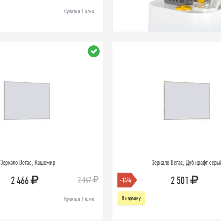
Купить в 1 клик
Зеркало Вегас, Кашемир
Зеркало Вегас, Дуб крафт серы
2 466
2 501
2 867
-14%
В корзину
Купить в 1 клик