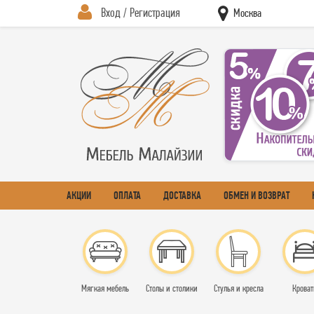
Вход / Регистрация
Москва
АКЦИИ
ОПЛАТА
ДОСТАВКА
ОБМЕН И ВОЗВРАТ
Мягкая мебель
Столы и столики
Стулья и кресла
Кроват