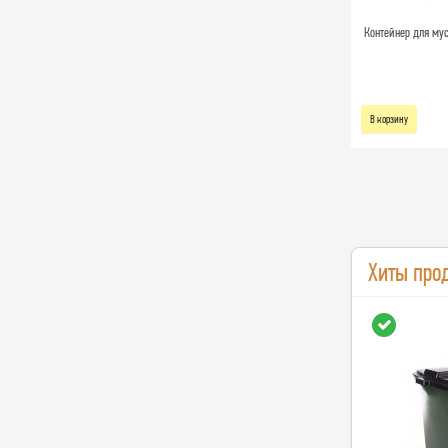
Контейнер для мусо
В корзину
Хиты про