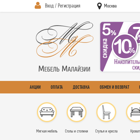
Вход / Регистрация
Москва
АКЦИИ
ОПЛАТА
ДОСТАВКА
ОБМЕН И ВОЗВРАТ
Мягкая мебель
Столы и столики
Стулья и кресла
Кроват