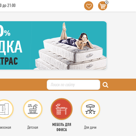
0
0 до 21:00
МЕБЕЛЬ ДЛЯ
рихожая
Детская
Для дачи
ОФИСА