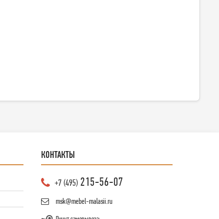
КОНТАКТЫ
215-56-07
+7 (495)
msk@mebel-malasii.ru
Пункт самовывоза: