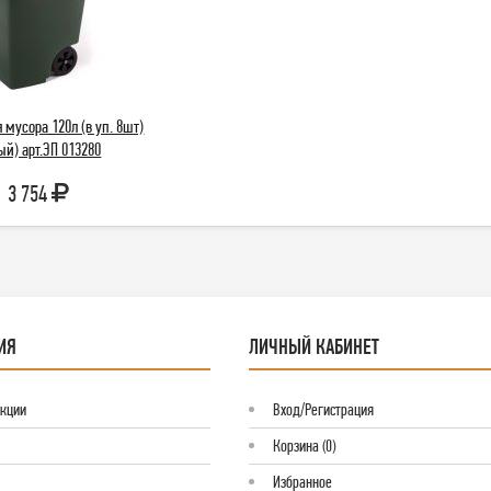
 мусора 120л (в уп. 8шт)
й) арт.ЭП 013280
3 754
ИЯ
ЛИЧНЫЙ КАБИНЕТ
Акции
Вход/Регистрация
Корзина (0)
Избранное