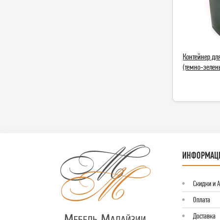
Контейнер для
(темно-зелены
ИНФОРМАЦ
Скидки и 
Оплата
Доставка