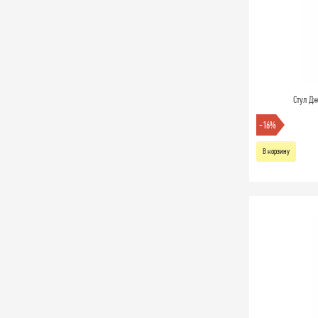
Стул Д
-16%
В корзину