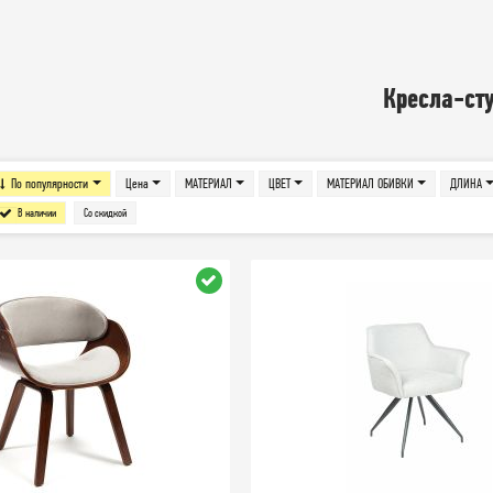
Кресла-ст
По популярности
Цена
МАТЕРИАЛ
ЦВЕТ
МАТЕРИАЛ ОБИВКИ
ДЛИНА
В наличии
Со скидкой