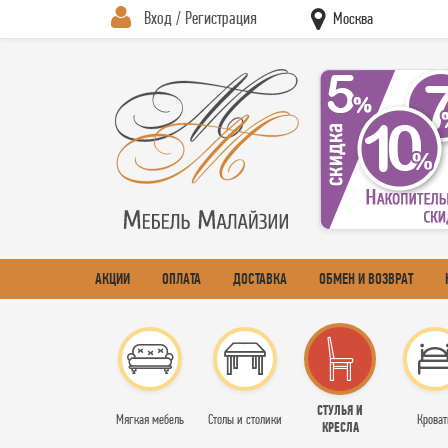
Вход / Регистрация
Москва
АКЦИИ
ОПЛАТА
ДОСТАВКА
ОБМЕН И ВОЗВРАТ
СТУЛЬЯ И
Мягкая мебель
Столы и столики
Кроват
КРЕСЛА