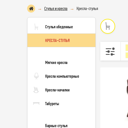
Стулья и кресла
Кресла-стулья
Стулья обеденные
КРЕСЛА-СТУЛЬЯ
Мягкие кресла
Кресла компьютерные
Кресла-качалки
Табуреты
Барные стулья