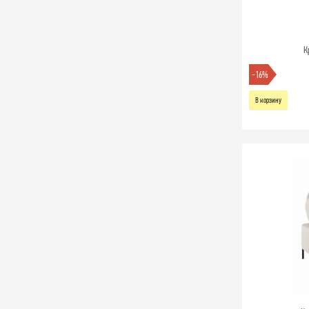
К
-16%
В корзину