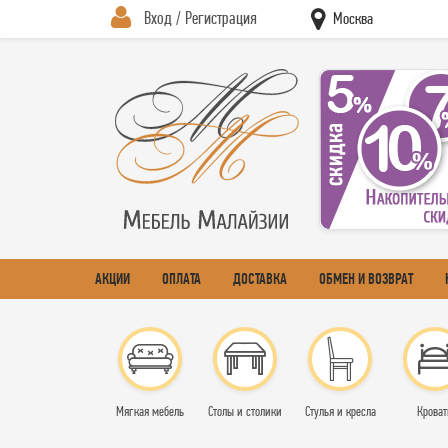
Вход / Регистрация
Москва
АКЦИИ
ОПЛАТА
ДОСТАВКА
ОБМЕН И ВОЗВРАТ
Мягкая мебель
Столы и столики
Стулья и кресла
Кроват