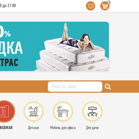
0
0 до 21:00
ИХОЖАЯ
Детская
Мебель для офиса
Для дачи