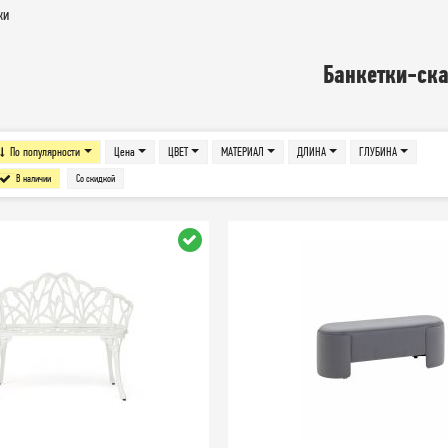
ки
Банкетки-ск
По популярности
Цена
ЦВЕТ
МАТЕРИАЛ
ДЛИНА
ГЛУБИНА
В наличии
Со скидкой