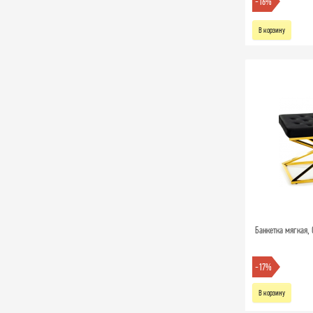
-16%
В корзину
Банкетка мягкая, 
-17%
В корзину