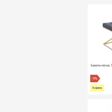
Банкетка мягкая, 
-17%
В корзину