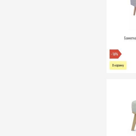
Банкетк
-16%
В корзину