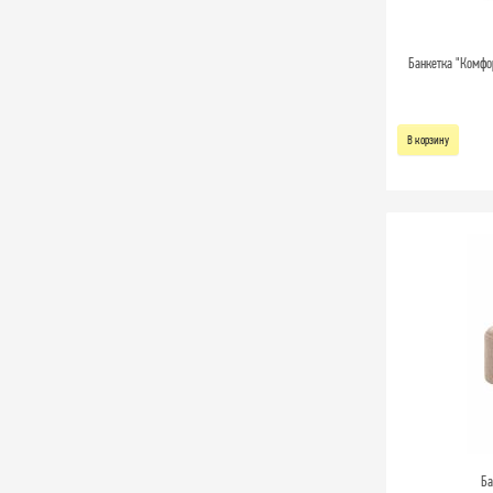
Банкетка "Комфо
В корзину
Ба