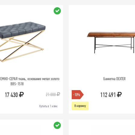
ТЕМНО-СЕРАЯ ткань, основание метал золото
Банкетка DEXTER
BBS-1518
17 430
112 491
21 000
-10%
В корзину
Купить в 1 клик