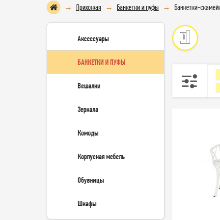
Прихожая
Банкетки и пуфы
Банкетки-скамей
Аксессуары
БАНКЕТКИ И ПУФЫ
Вешалки
Зеркала
Комоды
Корпусная мебель
Обувницы
Шкафы