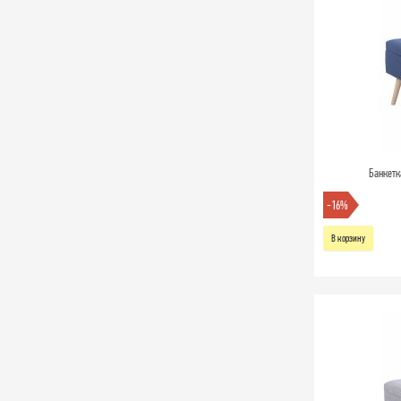
Банкетк
-16%
В корзину