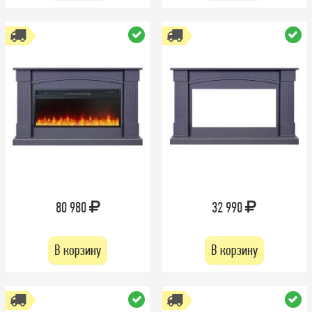
80 980
32 990
В корзину
В корзину