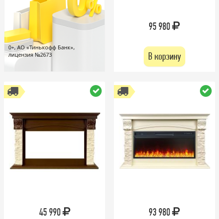
95 980
0+, АО «Тинькофф Банк»,
В корзину
лицензия №2673
45 990
93 980