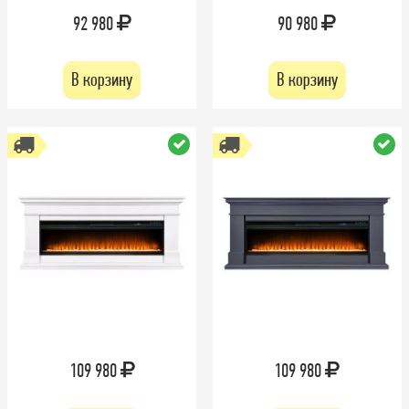
92 980
90 980
В корзину
В корзину
109 980
109 980