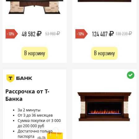
48 582
124 407
53 980
138 230
-10%
-10%
В корзину
В корзину
Рассрочка от Т-
Банка
За 2 минуты
От 3 до 36 месяцев
Сумма покупки от 3 000
до 200 000 руб
Достаточно только
паспорта