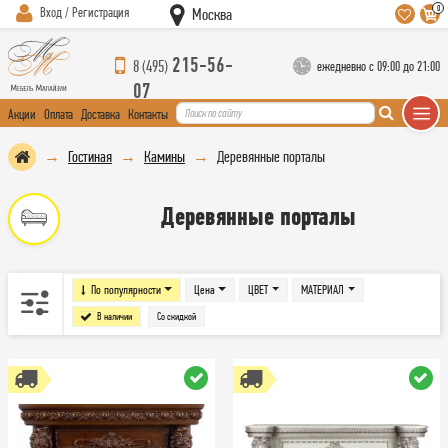
0
Вход / Регистрация
Москва
215-56-
8 (495)
ежедневно с 09:00 до 21:00
07
Акции
Оплата
Доставка
Контакты
Гостиная
Камины
Деревянные порталы
Деревянные порталы
По популярности
Цена
ЦВЕТ
МАТЕРИАЛ
В наличии
Со скидкой