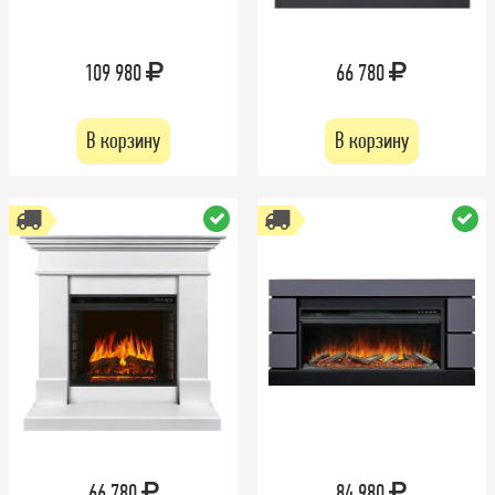
109 980
66 780
В корзину
В корзину
66 780
84 980