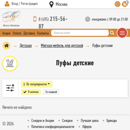
0
Вход / Регистрация
Москва
215-56-
8 (495)
ежедневно с 09:00 до 21:00
07
Акции
Оплата
Доставка
Контакты
Детская
Мягкая мебель для детской
Пуфы детские
Пуфы детские
По популярности
В наличии
Со скидкой
Ничего не найдено.
Скидки и Акции
Скидки
Лучшая цена
Бренды
© 2026
Политика конфиденциальности
Оферта