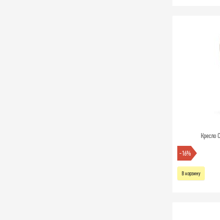
Кресло C
-16%
В корзину