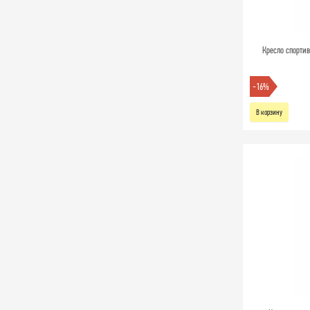
Кресло спортив
-16%
В корзину