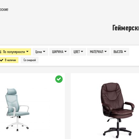
рские
Геймерск
По популярности
Цена
ШИРИНА
ЦВЕТ
МАТЕРИАЛ
ВЫСОТА
В наличии
Со скидкой