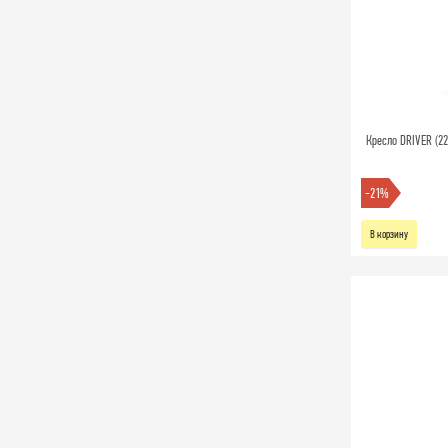
Кресло DRIVER (2
-21%
В корзину