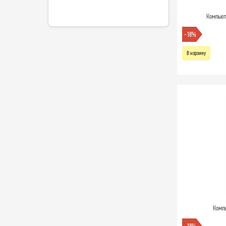
Компьюте
-18%
В корзину
Компь