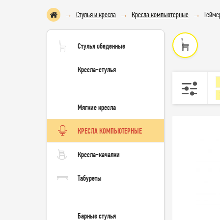
Стулья и кресла
Кресла компьютерные
Гейме
Стулья обеденные
Кресла-стулья
Мягкие кресла
КРЕСЛА КОМПЬЮТЕРНЫЕ
Кресла-качалки
Табуреты
Барные стулья