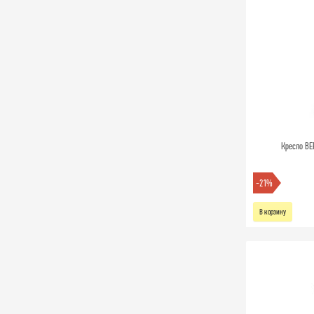
Кресло BE
-21%
В корзину