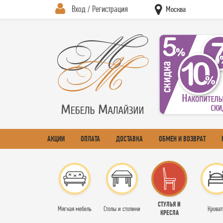
Вход / Регистрация
Москва
АКЦИИ
ОПЛАТА
ДОСТАВКА
ОБМЕН И ВОЗВРАТ
СТУЛЬЯ И
Мягкая мебель
Столы и столики
Кроват
КРЕСЛА