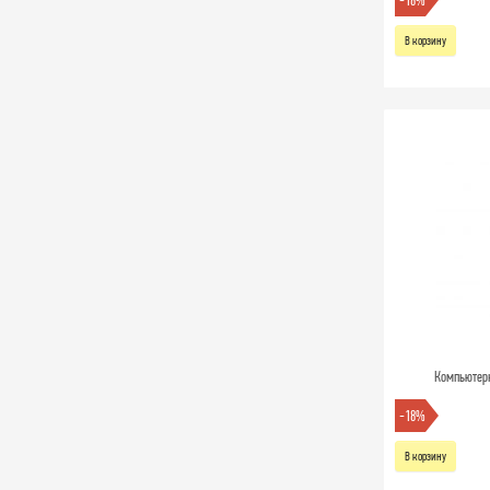
-18%
В корзину
Компьютерн
-18%
В корзину