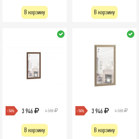
В корзину
В корзину
3 946
3 946
4 588
4 588
-14%
-14%
В корзину
В корзину