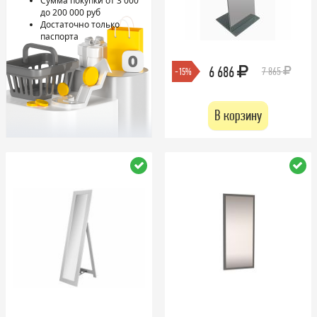
Сумма покупки от 3 000
до 200 000 руб
Достаточно только
паспорта
6 686
7 865
-15%
В корзину