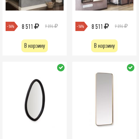
8 511
8 511
9 896
9 896
-14%
-14%
В корзину
В корзину