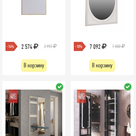
2 574
7 092
2 992
7 880
-14%
-10%
В корзину
В корзину