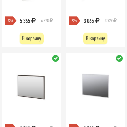
5 365
3 065
6 878
3 929
-22%
-22%
В корзину
В корзину