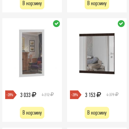
В корзину
В корзину
3 033
3 153
4 212
4 379
-28%
-28%
В корзину
В корзину