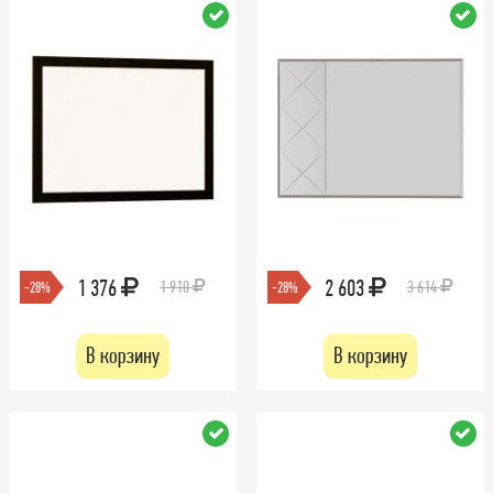
1 376
2 603
1 910
3 614
-28%
-28%
В корзину
В корзину