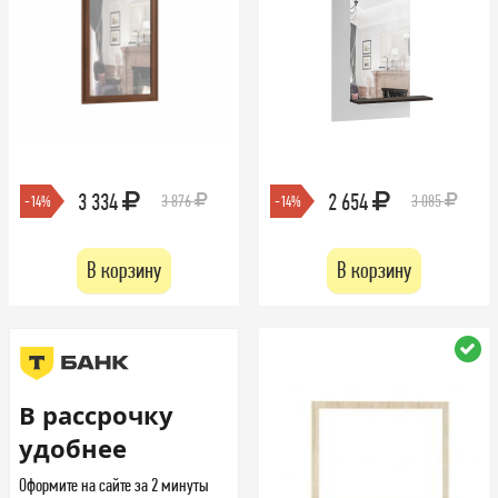
3 334
2 654
3 876
3 085
-14%
-14%
В корзину
В корзину
В рассрочку
удобнее
Оформите на сайте за 2 минуты