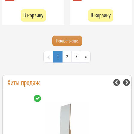
В корзину
В корзину
Показать еще
«
1
2
3
»
Хиты продаж