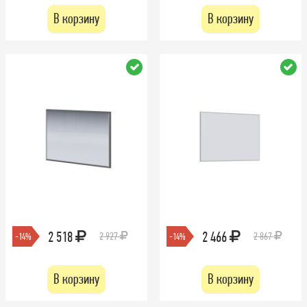
В корзину
В корзину
2 518
2 466
2 927
2 867
-14%
-14%
В корзину
В корзину