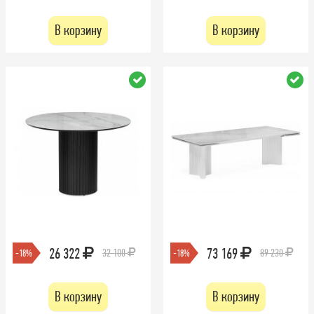
В корзину
В корзину
26 322
73 169
32 100
89 230
-18%
-18%
В корзину
В корзину