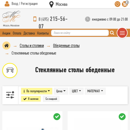
0
Вход / Регистрация
Москва
215-56-
8 (495)
ежедневно с 09:00 до 21:00
07
Акции
Оплата
Доставка
Контакты
Столы и столики
Обеденные столы
Стеклянные столы обеденные
Стеклянные столы обеденные
По популярности
Цена
ЦВЕТ
МАТЕРИАЛ
В наличии
Со скидкой