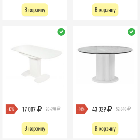
В корзину
В корзину
17 007
43 329
20 490
52 840
-17%
-18%
В корзину
В корзину