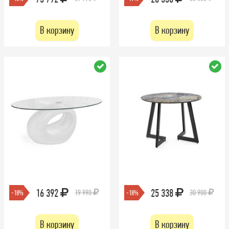
В корзину
В корзину
16 392
25 338
19 990
30 900
-18%
-18%
В корзину
В корзину