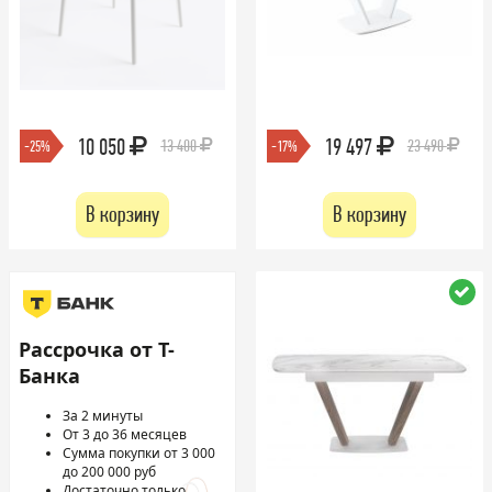
10 050
19 497
13 400
23 490
-25%
-17%
В корзину
В корзину
Рассрочка от Т-
Банка
За 2 минуты
От 3 до 36 месяцев
Сумма покупки от 3 000
до 200 000 руб
Достаточно только