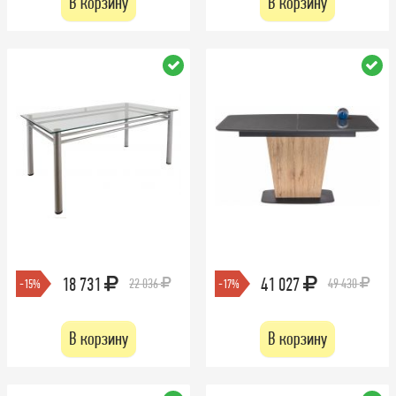
В корзину
В корзину
18 731
41 027
22 036
49 430
-15%
-17%
В корзину
В корзину