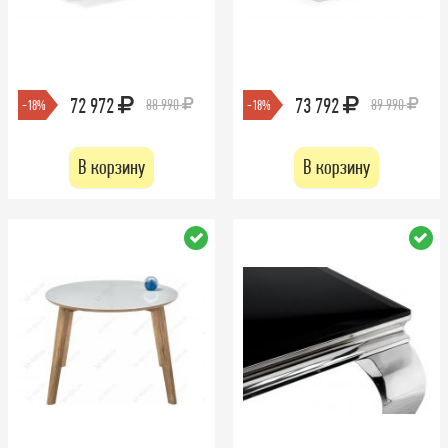
72 972
73 792
88 990
89 990
-18%
-18%
В корзину
В корзину