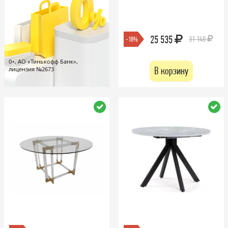
25 535
31 140
-18%
0+, АО «Тинькофф Банк»,
В корзину
лицензия №2673