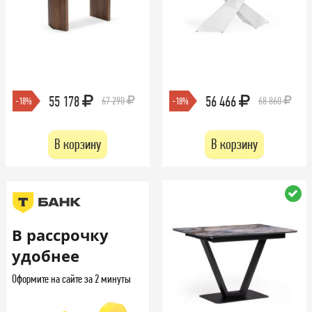
55 178
56 466
67 290
68 860
-18%
-18%
В корзину
В корзину
В рассрочку
удобнее
Оформите на сайте за 2 минуты