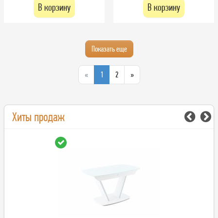
В корзину
В корзину
Показать еще
«
1
2
»
Хиты продаж