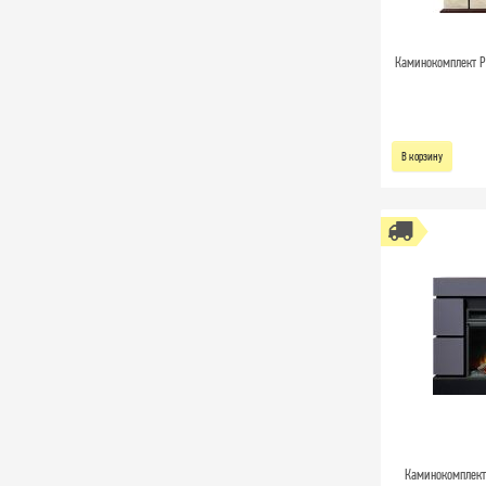
Каминокомплект Po
В корзину
Каминокомплект 