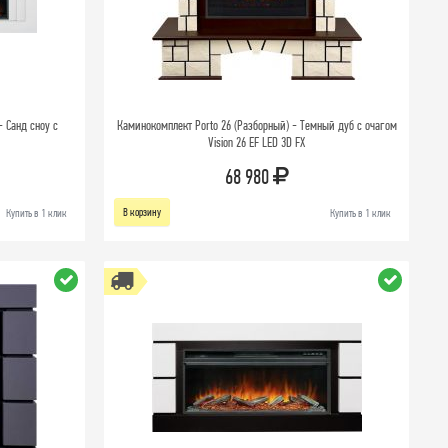
 Санд сноу с
Каминокомплект Porto 26 (Разборный) - Темный дуб с очагом
Vision 26 EF LED 3D FX
68 980
В корзину
Купить в 1 клик
Купить в 1 клик