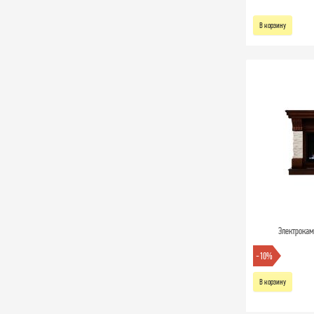
В корзину
Электрокам
-10%
В корзину