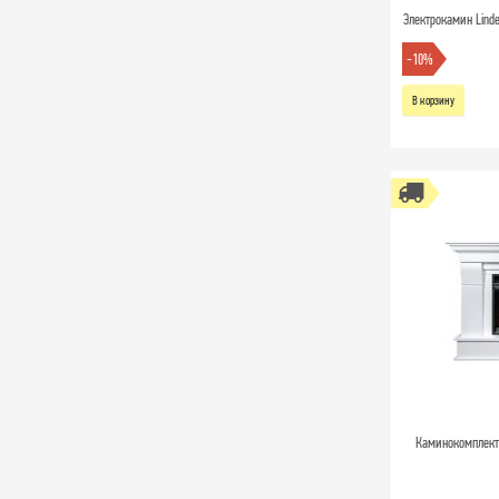
Электрокамин Linde
-10%
В корзину
Каминокомплект 