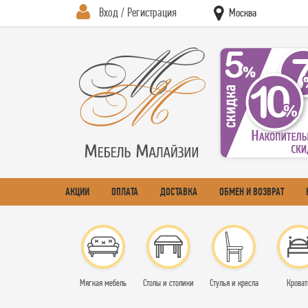
Вход / Регистрация
Москва
АКЦИИ
ОПЛАТА
ДОСТАВКА
ОБМЕН И ВОЗВРАТ
Мягкая мебель
Столы и столики
Стулья и кресла
Кроват