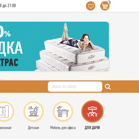
0
0 до 21:00
ДЛЯ ДАЧИ
рихожая
Детская
Мебель для офиса