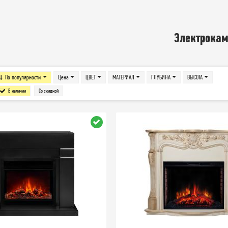
Электрока
По популярности
Цена
ЦВЕТ
МАТЕРИАЛ
ГЛУБИНА
ВЫСОТА
В наличии
Со скидкой