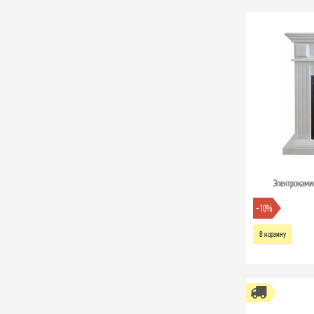
Электрокамин
-10%
В корзину