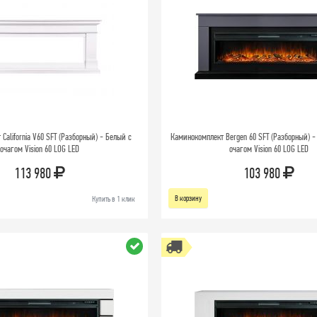
California V60 SFT (Разборный) - Белый с
Каминокомплект Bergen 60 SFT (Разборный) -
очагом Vision 60 LOG LED
очагом Vision 60 LOG LED
113 980
103 980
В корзину
Купить в 1 клик