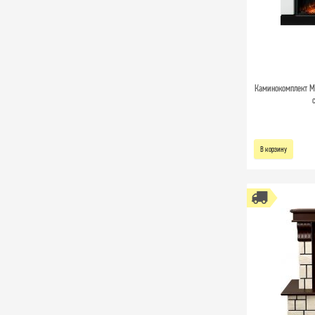
Каминокомплект Mo
В корзину