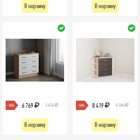
В корзину
В корзину
6 769
8 419
7 870
9 789
-14%
-14%
В корзину
В корзину