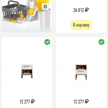
26 012
В корзину
12 277
12 277