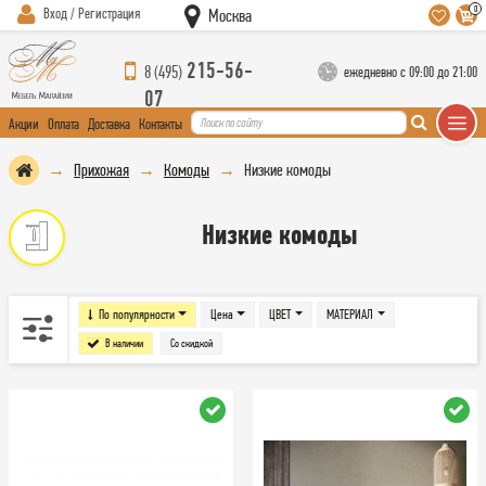
0
Вход / Регистрация
Москва
215-56-
8 (495)
ежедневно с 09:00 до 21:00
07
Акции
Оплата
Доставка
Контакты
Прихожая
Комоды
Низкие комоды
Низкие комоды
По популярности
Цена
ЦВЕТ
МАТЕРИАЛ
В наличии
Со скидкой