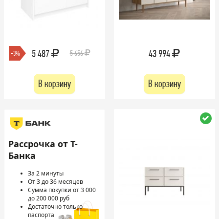
5 487
43 994
5 656
-3%
В корзину
В корзину
Рассрочка от Т-
Банка
За 2 минуты
От 3 до 36 месяцев
Сумма покупки от 3 000
до 200 000 руб
Достаточно только
паспорта