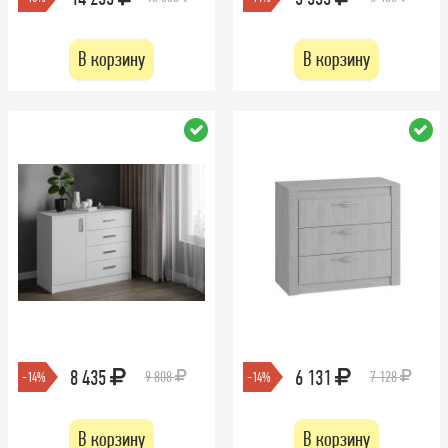
В корзину
В корзину
8 435
6 131
9 808
7 128
-14%
-14%
В корзину
В корзину