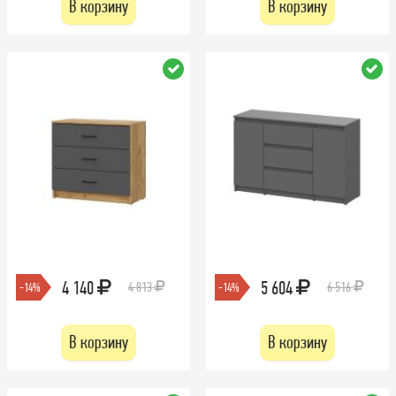
В корзину
В корзину
4 140
5 604
4 813
6 516
-14%
-14%
В корзину
В корзину