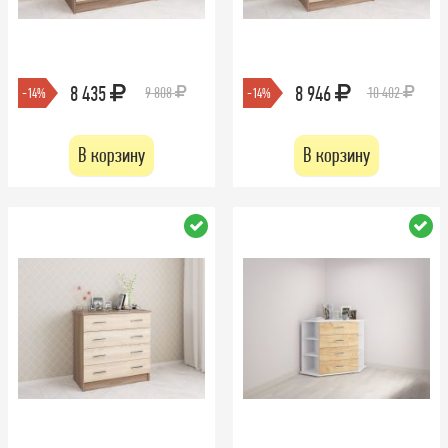
8 435
8 946
9 808
10 402
-14%
-14%
В корзину
В корзину