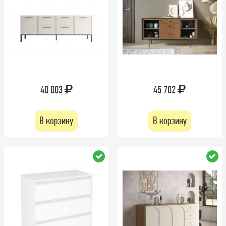
40 003
45 702
В корзину
В корзину