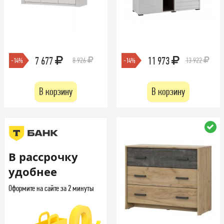
7 677
11 973
8 926
13 922
-14%
-14%
В корзину
В корзину
В рассрочку
удобнее
Оформите на сайте за 2 минуты