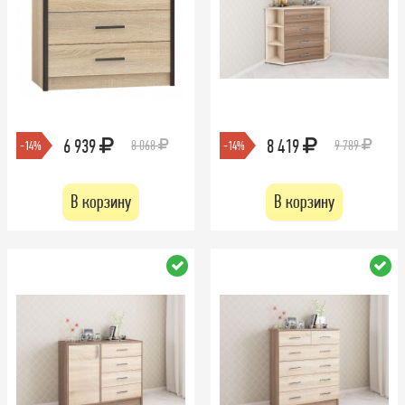
6 939
8 419
8 068
9 789
-14%
-14%
В корзину
В корзину