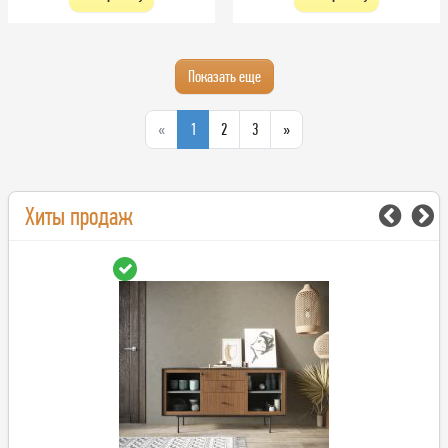
Показать еще
«
1
2
3
»
Хиты продаж