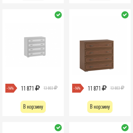
11 871
11 871
13 803
13 803
-14%
-14%
В корзину
В корзину