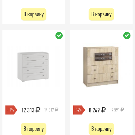
В корзину
В корзину
12 313
8 249
14 317
9 591
-14%
-14%
В корзину
В корзину