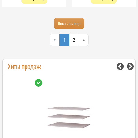
Показать еще
«
1
2
»
Хиты продаж