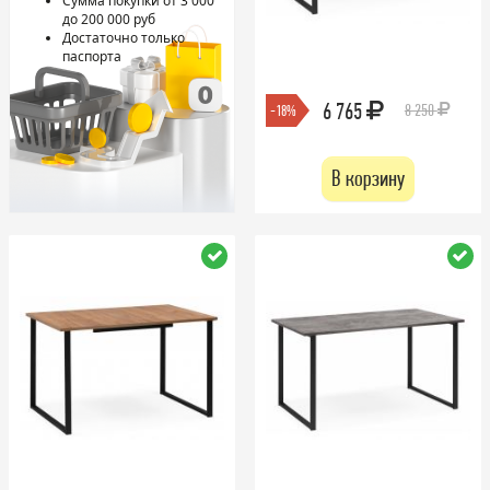
Сумма покупки от 3 000
до 200 000 руб
Достаточно только
паспорта
6 765
8 250
-18%
В корзину