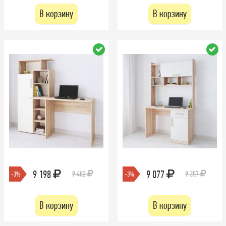
В корзину
В корзину
9 198
9 077
9 482
9 357
-3%
-3%
В корзину
В корзину