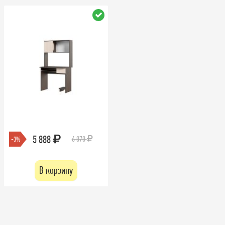
5 888
6 070
-3%
В корзину