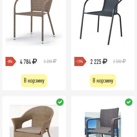
4 784
2 225
5 200
2 500
-8%
-11%
В корзину
В корзину