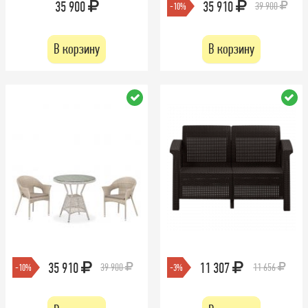
35 900
35 910
39 900
-10%
В корзину
В корзину
35 910
11 307
39 900
11 656
-10%
-3%