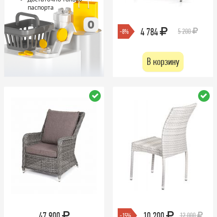
паспорта
4 784
5 200
-8%
В корзину
47 900
10 200
12 000
-15%