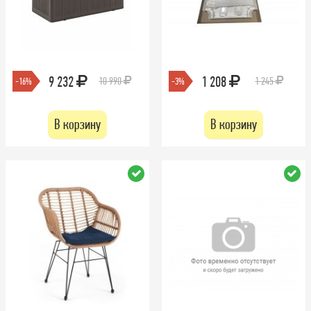
9 232
1 208
10 990
1 245
-16%
-3%
В корзину
В корзину