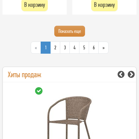
В корзину
В корзину
Показать еще
«
1
2
3
4
5
6
»
Хиты продаж