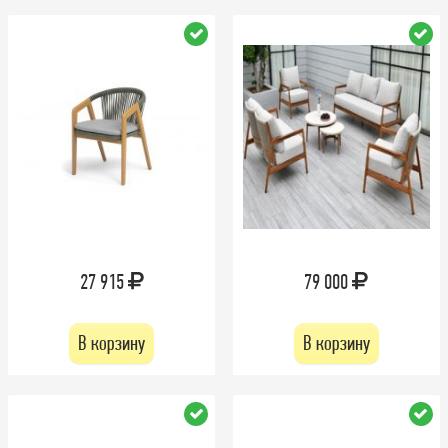
27 915
79 000
В корзину
В корзину