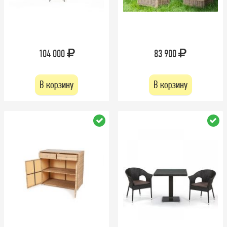
104 000
83 900
В корзину
В корзину