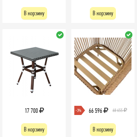
В корзину
В корзину
17 700
66 596
68 655
-3%
В корзину
В корзину