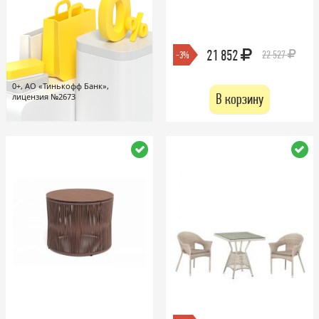
21 852
22 527
-3%
0+, АО «Тинькофф Банк»,
В корзину
лицензия №2673