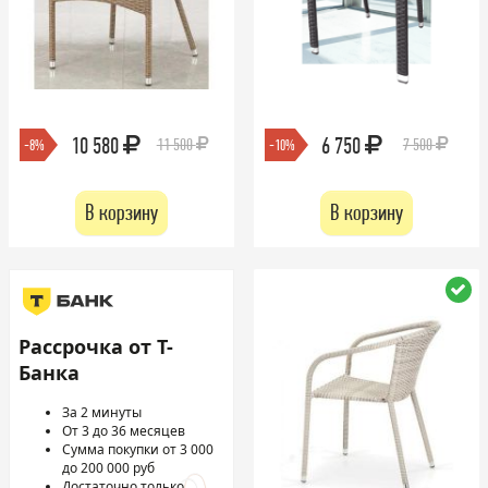
10 580
6 750
11 500
7 500
-8%
-10%
В корзину
В корзину
Рассрочка от Т-
Банка
За 2 минуты
От 3 до 36 месяцев
Сумма покупки от 3 000
до 200 000 руб
Достаточно только