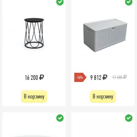
16 200
9 812
11 680
-16%
В корзину
В корзину