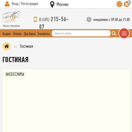
0
Вход / Регистрация
Москва
215-56-
8 (495)
ежедневно с 09:00 до 21:00
07
Акции
Оплата
Доставка
Контакты
Гостиная
ГОСТИНАЯ
АКСЕССУАРЫ