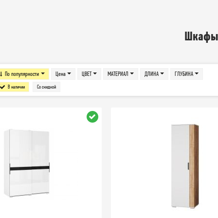
Шкаф
По популярности
Цена
ЦВЕТ
МАТЕРИАЛ
ДЛИНА
ГЛУБИНА
В наличии
Со скидкой