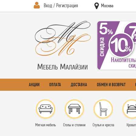
Вход / Регистрация
Москва
АКЦИИ
ОПЛАТА
ДОСТАВКА
ОБМЕН И ВОЗВРАТ
Мягкая мебель
Столы и столики
Стулья и кресла
Кроват