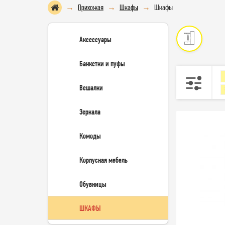
Прихожая
Шкафы
Шкафы
Аксессуары
Банкетки и пуфы
Вешалки
Зеркала
Комоды
Корпусная мебель
Обувницы
ШКАФЫ