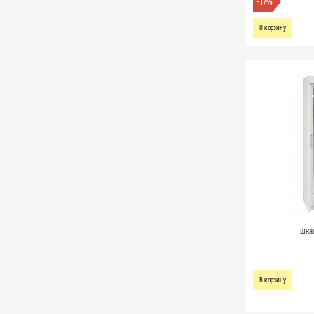
-17%
В корзину
шка
В корзину