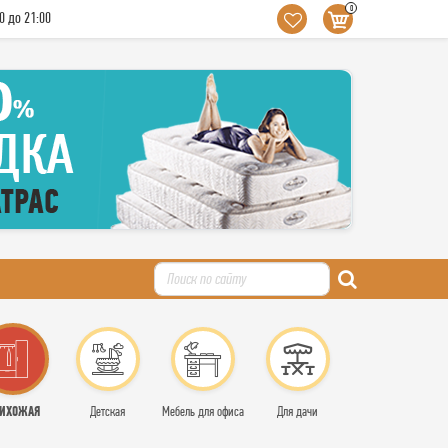
0
0 до 21:00
ИХОЖАЯ
Детская
Мебель для офиса
Для дачи