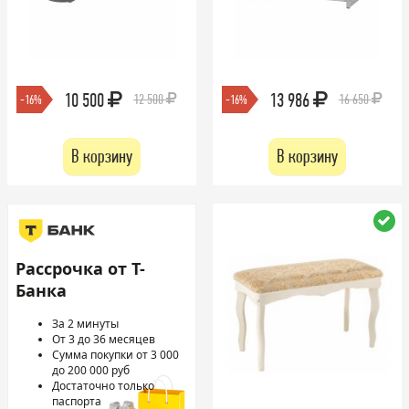
10 500
13 986
12 500
16 650
-16%
-16%
В корзину
В корзину
Рассрочка от Т-
Банка
За 2 минуты
От 3 до 36 месяцев
Сумма покупки от 3 000
до 200 000 руб
Достаточно только
паспорта