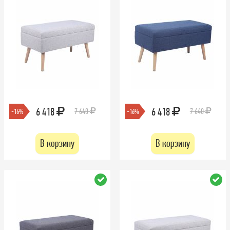
6 418
6 418
7 640
7 640
-16%
-16%
В корзину
В корзину