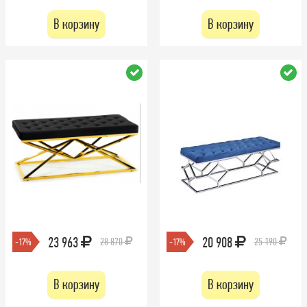
В корзину
В корзину
23 963
20 908
28 870
25 190
-17%
-17%
В корзину
В корзину