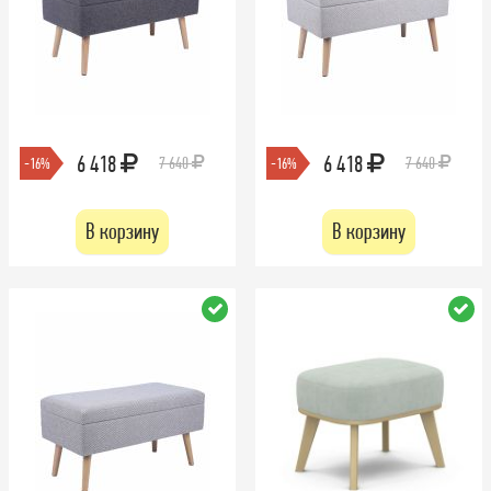
6 418
6 418
7 640
7 640
-16%
-16%
В корзину
В корзину