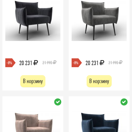
20 231
20 231
21 990
21 990
-8%
-8%
В корзину
В корзину