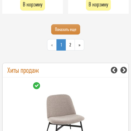
В корзину
В корзину
Показать еще
«
1
2
»
Хиты продаж