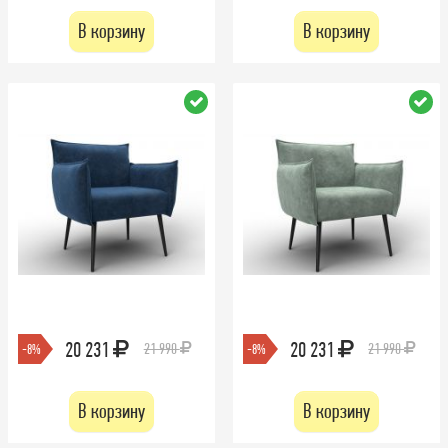
В корзину
В корзину
20 231
20 231
21 990
21 990
-8%
-8%
В корзину
В корзину