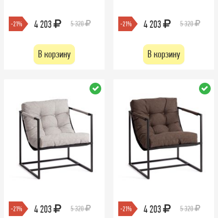
4 203
4 203
5 320
5 320
-21%
-21%
В корзину
В корзину
4 203
4 203
5 320
5 320
-21%
-21%