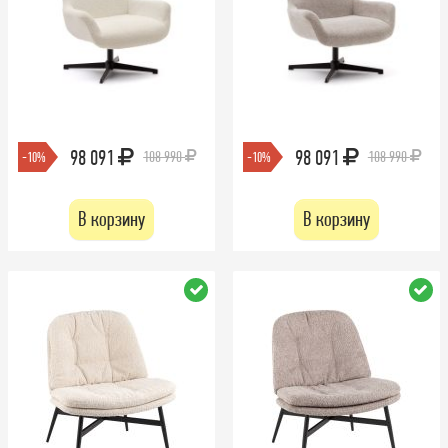
98 091
98 091
108 990
108 990
-10%
-10%
В корзину
В корзину