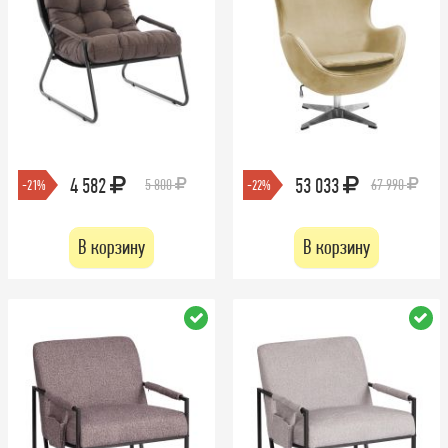
4 582
53 033
5 800
67 990
-21%
-22%
В корзину
В корзину