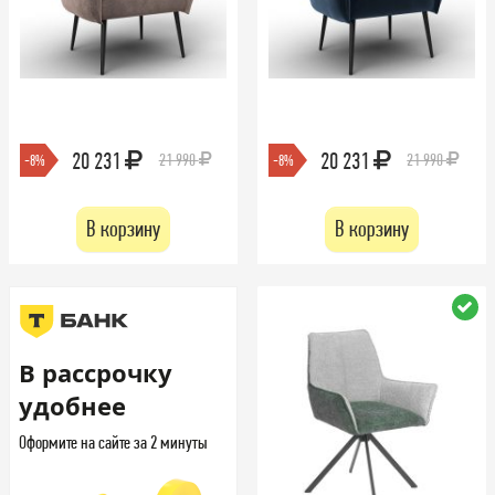
20 231
20 231
21 990
21 990
-8%
-8%
В корзину
В корзину
В рассрочку
удобнее
Оформите на сайте за 2 минуты