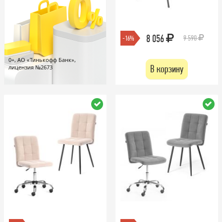
8 056
9 590
-16%
0+, АО «Тинькофф Банк»,
В корзину
лицензия №2673