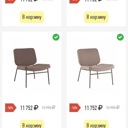
В корзину
В корзину
11 752
11 752
13 990
13 990
-16%
-16%
В корзину
В корзину