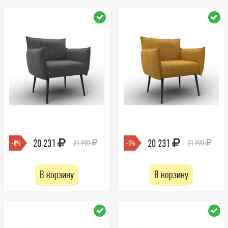
20 231
20 231
21 990
21 990
-8%
-8%
В корзину
В корзину