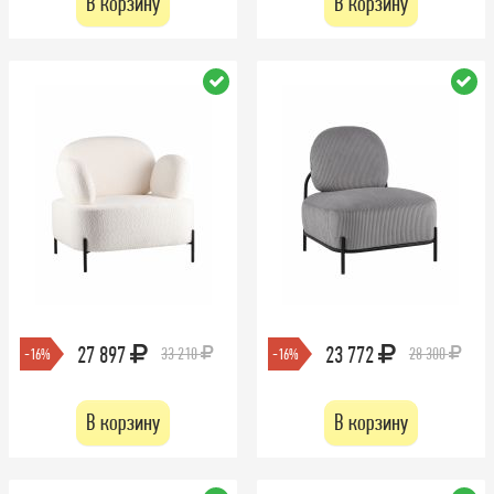
В корзину
В корзину
27 897
23 772
33 210
28 300
-16%
-16%
В корзину
В корзину