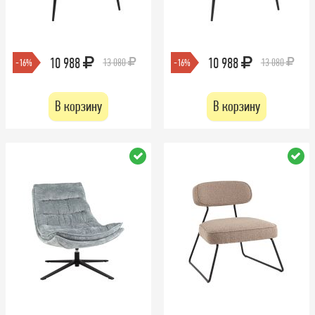
10 988
10 988
13 080
13 080
-16%
-16%
В корзину
В корзину