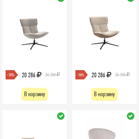
20 286
20 286
24 150
24 150
-16%
-16%
В корзину
В корзину