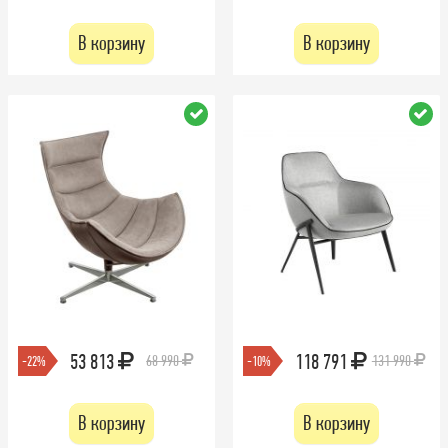
В корзину
В корзину
53 813
118 791
68 990
131 990
-22%
-10%
В корзину
В корзину