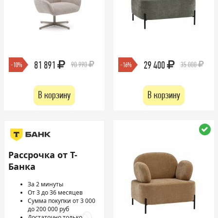
81 891
29 400
90 990
35 000
-10%
-16%
В корзину
В корзину
Рассрочка от Т-
Банка
За 2 минуты
От 3 до 36 месяцев
Сумма покупки от 3 000
до 200 000 руб
Достаточно только