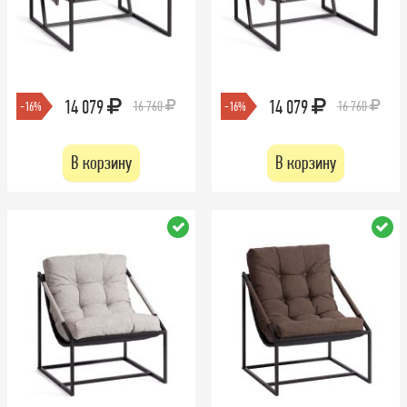
14 079
14 079
16 760
16 760
-16%
-16%
В корзину
В корзину