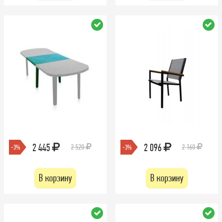
2 445
2 096
2 520
2 160
-3%
-3%
В корзину
В корзину