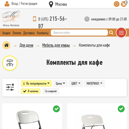
0
Вход / Регистрация
Москва
215-56-
8 (495)
ежедневно с 09:00 до 21:00
07
Акции
Оплата
Доставка
Контакты
Для дачи
Мебель для улицы
Комплекты для кафе
Комплекты для кафе
По популярности
Цена
ЦВЕТ
МАТЕРИАЛ
В наличии
Со скидкой