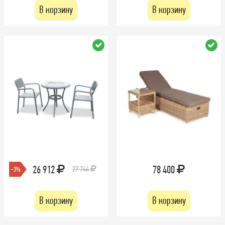
В корзину
В корзину
26 912
78 400
27 744
-3%
В корзину
В корзину