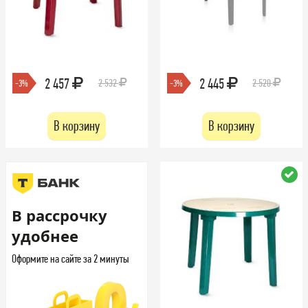
2 457
2 445
2 532
2 520
-3%
-3%
В корзину
В корзину
В рассрочку
удобнее
Оформите на сайте за 2 минуты