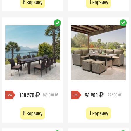
В корзину
В корзину
138 570
96 903
149 000
99 900
-7%
-3%
В корзину
В корзину