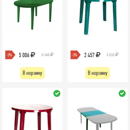
5 006
2 457
5 160
2 532
-3%
-3%
В корзину
В корзину