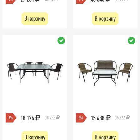
В корзину
В корзину
18 176
15 488
18 738
15 966
-3%
-3%
В корзину
В корзину