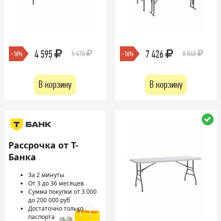
4 595
7 426
5 470
8 840
-16%
-16%
В корзину
В корзину
Рассрочка от Т-
Банка
За 2 минуты
От 3 до 36 месяцев
Сумма покупки от 3 000
до 200 000 руб
Достаточно только
паспорта