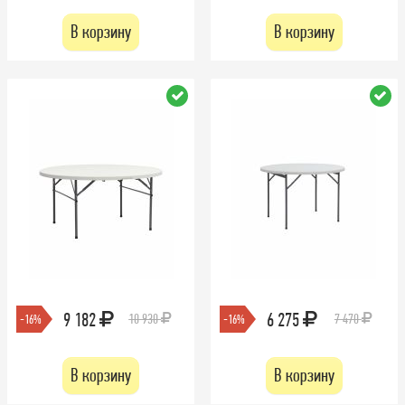
В корзину
В корзину
9 182
6 275
10 930
7 470
-16%
-16%
В корзину
В корзину