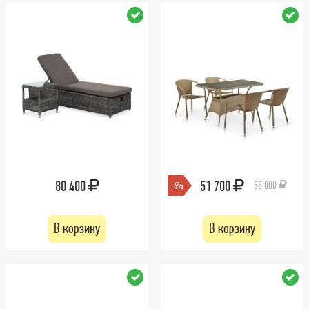
80 400
51 700
55 000
-6%
В корзину
В корзину