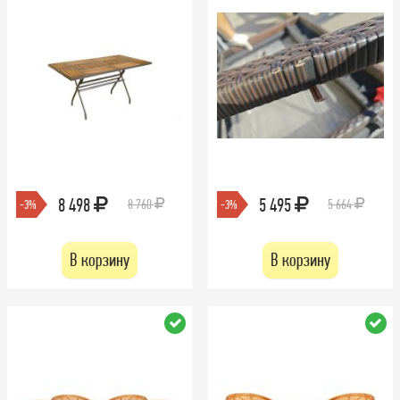
8 498
5 495
8 760
5 664
-3%
-3%
В корзину
В корзину