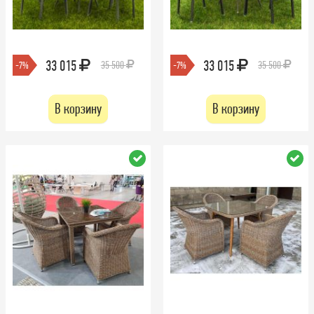
33 015
33 015
35 500
35 500
-7%
-7%
В корзину
В корзину