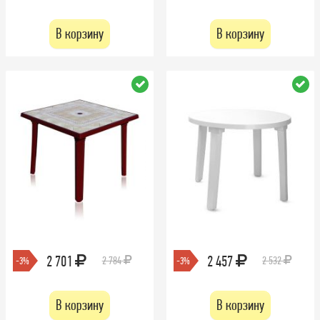
В корзину
В корзину
2 701
2 457
2 784
2 532
-3%
-3%
В корзину
В корзину