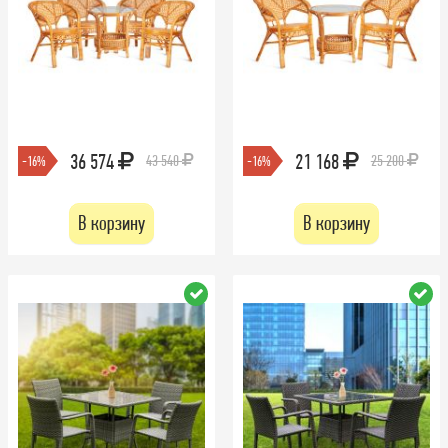
36 574
21 168
43 540
25 200
-16%
-16%
В корзину
В корзину