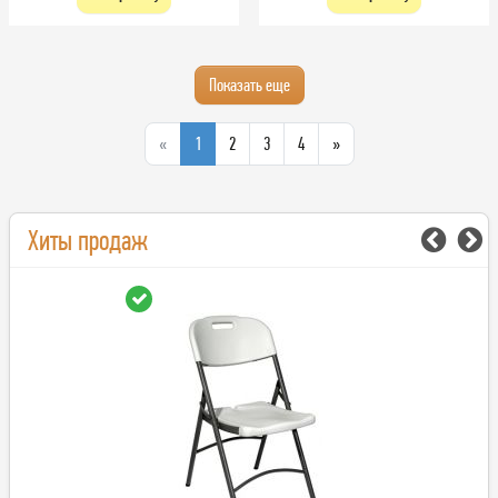
Показать еще
«
1
2
3
4
»
Хиты продаж