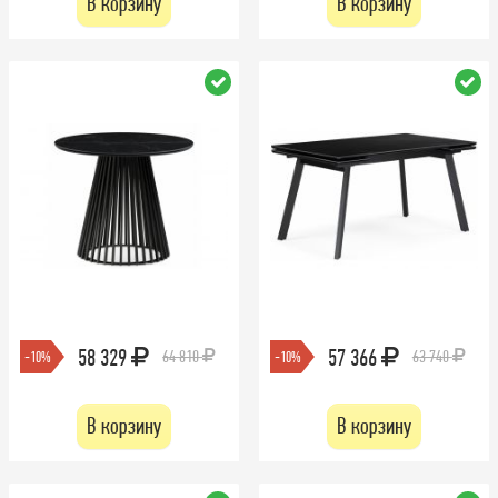
В корзину
В корзину
58 329
57 366
64 810
63 740
-10%
-10%
В корзину
В корзину