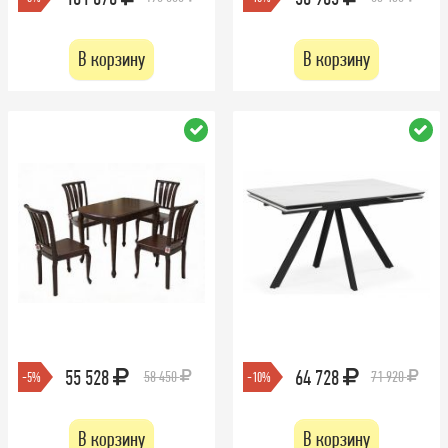
В корзину
В корзину
55 528
64 728
58 450
71 920
-5%
-10%
В корзину
В корзину