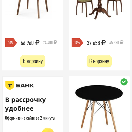
66 960
37 658
74 400
45 370
-10%
-17%
В корзину
В корзину
В рассрочку
удобнее
Оформите на сайте за 2 минуты