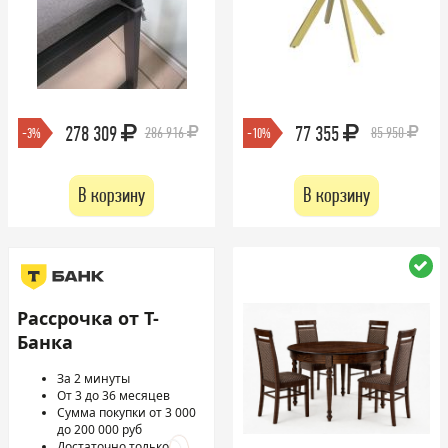
278 309
77 355
286 916
85 950
-3%
-10%
В корзину
В корзину
Рассрочка от Т-
Банка
За 2 минуты
От 3 до 36 месяцев
Сумма покупки от 3 000
до 200 000 руб
Достаточно только