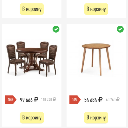
В корзину
В корзину
99 666
54 684
110 740
60 760
-10%
-10%
В корзину
В корзину