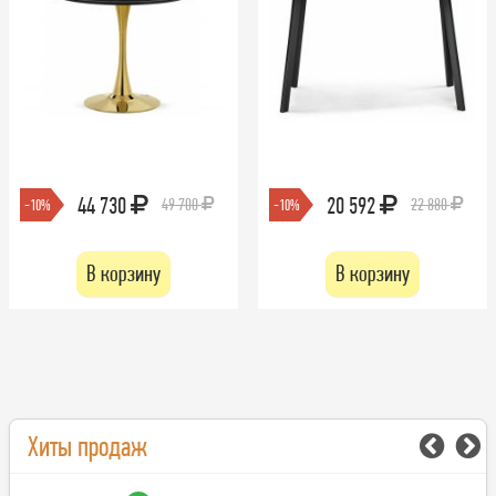
44 730
20 592
49 700
22 880
-10%
-10%
В корзину
В корзину
Хиты продаж