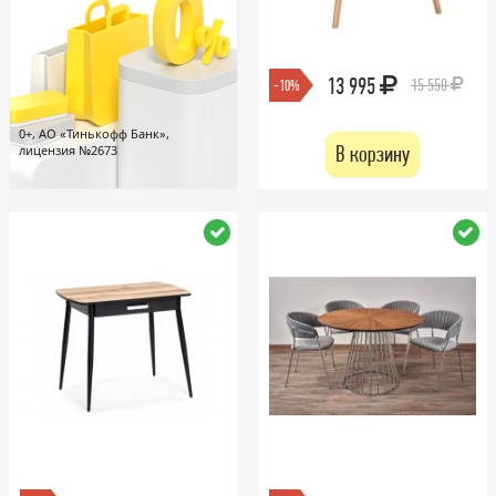
13 995
15 550
-10%
0+, АО «Тинькофф Банк»,
В корзину
лицензия №2673