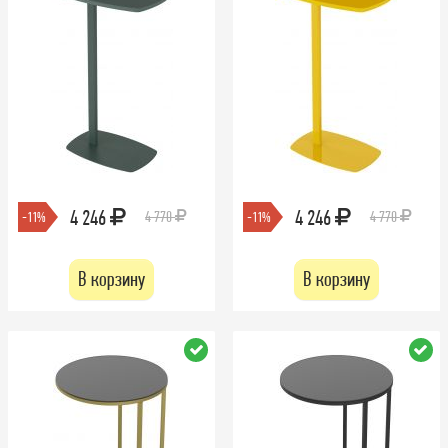
4 246
4 246
4 770
4 770
-11%
-11%
В корзину
В корзину