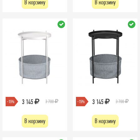
В корзину
В корзину
3 145
3 145
3 700
3 700
-15%
-15%
В корзину
В корзину