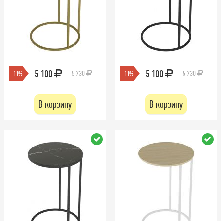
5 100
5 100
5 730
5 730
-11%
-11%
В корзину
В корзину