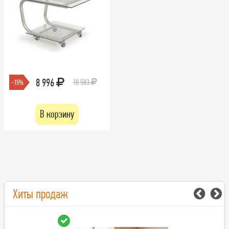
8 996
10 583
-15%
В корзину
Хиты продаж