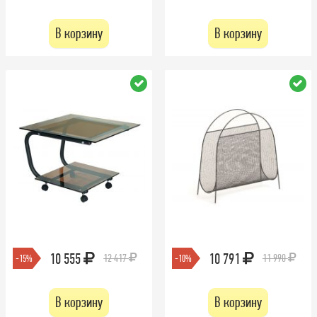
В корзину
В корзину
10 555
10 791
12 417
11 990
-15%
-10%
В корзину
В корзину