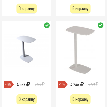
В корзину
В корзину
4 587
4 246
5 460
4 770
-16%
-11%
В корзину
В корзину