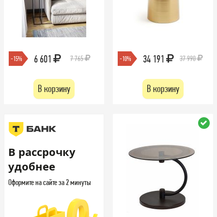
6 601
34 191
7 765
37 990
-15%
-10%
В корзину
В корзину
В рассрочку
удобнее
Оформите на сайте за 2 минуты