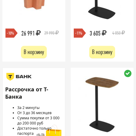
26 991
3 605
29 990
4 050
-10%
-11%
В корзину
В корзину
Рассрочка от Т-
Банка
За 2 минуты
От 3 до 36 месяцев
Сумма покупки от 3 000
до 200 000 руб
Достаточно только
паспорта