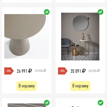
26 991
35 091
29 990
38 990
-10%
-10%
В корзину
В корзину