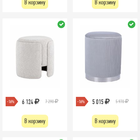
В корзину
В корзину
6 124
5 015
7 290
5 970
-16%
-16%
В корзину
В корзину