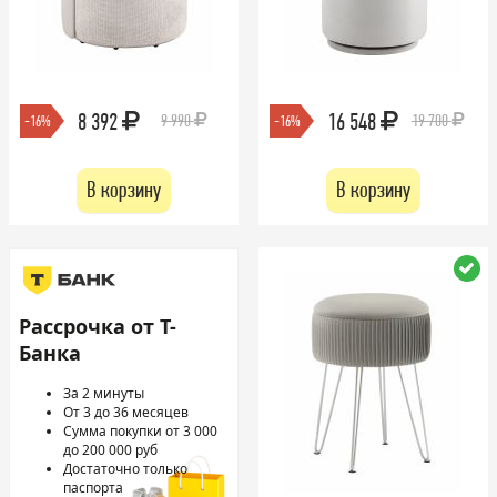
8 392
16 548
9 990
19 700
-16%
-16%
В корзину
В корзину
Рассрочка от Т-
Банка
За 2 минуты
От 3 до 36 месяцев
Сумма покупки от 3 000
до 200 000 руб
Достаточно только
паспорта