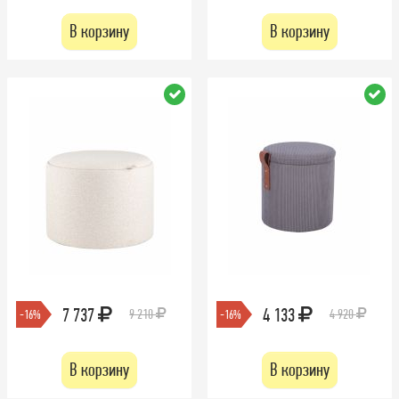
В корзину
В корзину
7 737
4 133
9 210
4 920
-16%
-16%
В корзину
В корзину