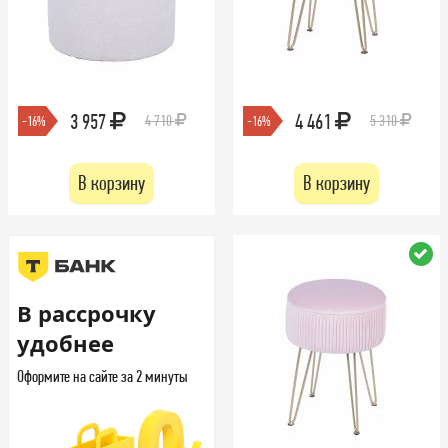
3 957
4 461
4 710
5 310
-16%
-16%
В корзину
В корзину
В рассрочку
удобнее
Оформите на сайте за 2 минуты