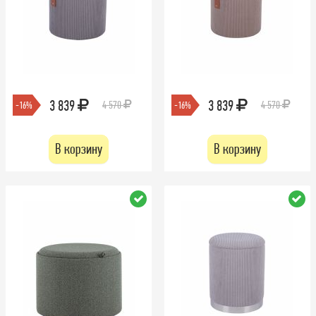
3 839
3 839
4 570
4 570
-16%
-16%
В корзину
В корзину