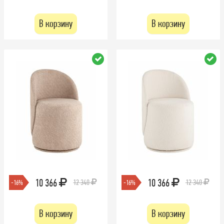
В корзину
В корзину
10 366
10 366
12 340
12 340
-16%
-16%
В корзину
В корзину