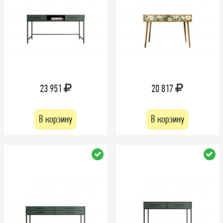
23 951
20 817
В корзину
В корзину