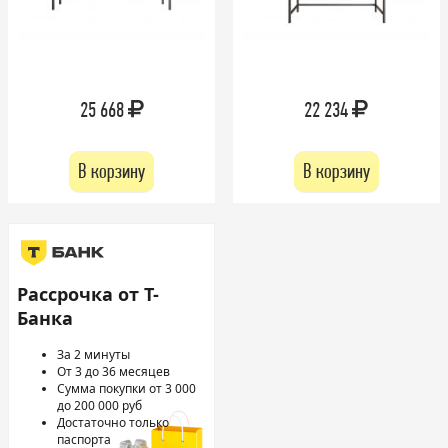
25 668
22 234
В корзину
В корзину
Рассрочка от Т-
Банка
За 2 минуты
От 3 до 36 месяцев
Сумма покупки от 3 000
до 200 000 руб
Достаточно только
паспорта