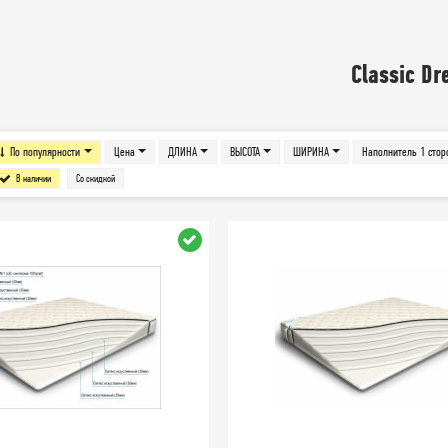
Classic D
По популярности
Цена
ДЛИНА
ВЫСОТА
ШИРИНА
Наполнитель 1 стор
В наличии
Со скидкой