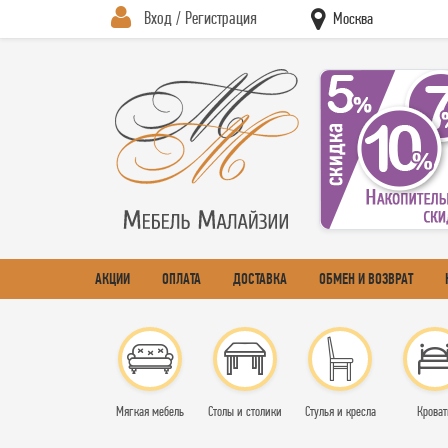
Вход / Регистрация
Москва
АКЦИИ
ОПЛАТА
ДОСТАВКА
ОБМЕН И ВОЗВРАТ
Мягкая мебель
Столы и столики
Стулья и кресла
Кроват