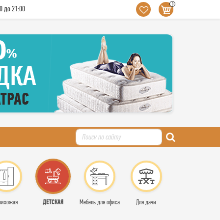
0
0 до 21:00
ДЕТСКАЯ
рихожая
Мебель для офиса
Для дачи