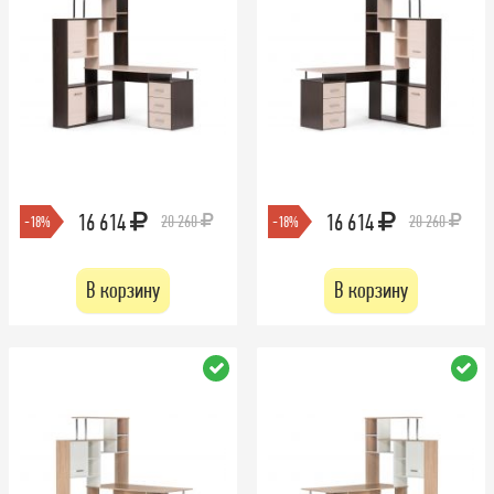
16 614
16 614
20 260
20 260
-18%
-18%
В корзину
В корзину