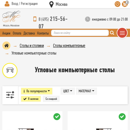
0
Вход / Регистрация
Москва
215-56-
8 (495)
ежедневно с 09:00 до 21:00
07
Акции
Оплата
Доставка
Контакты
Столы и столики
Столы компьютерные
Угловые компьютерные столы
Угловые компьютерные столы
По популярности
ЦВЕТ
МАТЕРИАЛ
В наличии
Со скидкой