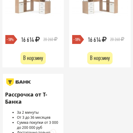
16 614
16 614
20 260
20 260
-18%
-18%
В корзину
В корзину
Рассрочка от Т-
Банка
За 2 минуты
От 3 до 36 месяцев
Сумма покупки от 3 000
до 200 000 руб
Достаточно только