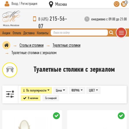
0
Вход / Регистрация
Москва
215-56-
8 (495)
ежедневно с 09:00 до 21:00
07
Акции
Оплата
Доставка
Контакты
Столы и столики
Туалетные столики
Туалетные столики с зеркалом
Туалетные столики с зеркалом
По популярности
Цена
ФОРМА
ЦВЕТ
В наличии
Со скидкой