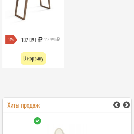
107 091
118 990
-10%
В корзину
Хиты продаж