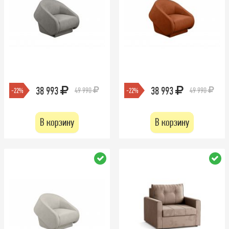
38 993
38 993
49 990
49 990
-22%
-22%
В корзину
В корзину