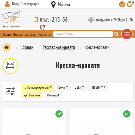
0
Вход / Регистрация
Москва
215-56-
8 (495)
ежедневно с 09:00 до 21:00
07
Акции
Оплата
Доставка
Контакты
Кровати
Раскладные кровати
Кресла-кровати
Кресла-кровати
По популярности
Цена
ЦВЕТ
ГЛУБИНА
В наличии
Со скидкой