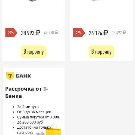
38 993
26 124
49 990
33 492
-22%
-22%
В корзину
В корзину
Рассрочка от Т-
Банка
За 2 минуты
От 3 до 36 месяцев
Сумма покупки от 3 000
до 200 000 руб
Достаточно только
паспорта