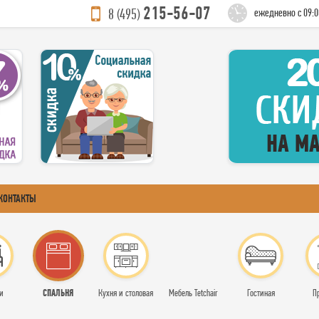
215-56-07
8 (495)
ежедневно с 09:0
КОНТАКТЫ
СПАЛЬНЯ
и
Кухня и столовая
Мебель Tetchair
Гостиная
П