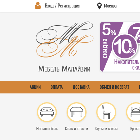
Вход / Регистрация
Москва
АКЦИИ
ОПЛАТА
ДОСТАВКА
ОБМЕН И ВОЗВРАТ
Мягкая мебель
Столы и столики
Стулья и кресла
Кроват