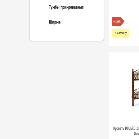
Тумбы прикроватные
Ширма
-35%
В корзину
Кровать BOLERO дв
(bu