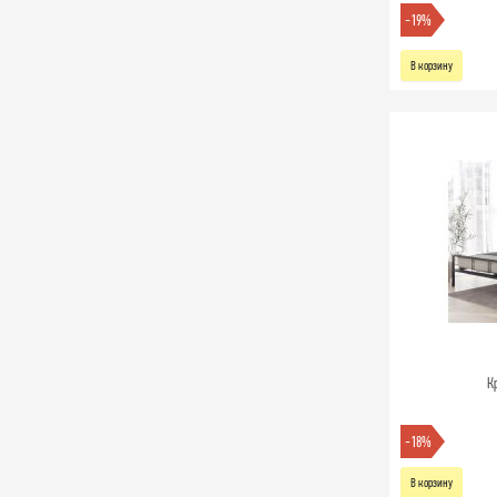
-19%
В корзину
К
-18%
В корзину