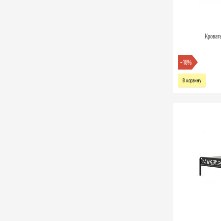
Кроват
-18%
В корзину