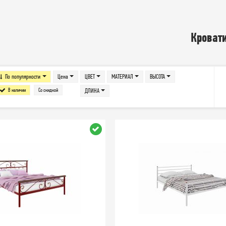
Кроват
По популярности
Цена
ЦВЕТ
МАТЕРИАЛ
ВЫСОТА
В наличии
Со скидкой
ДЛИНА