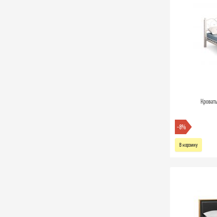
Кроват
-8%
В корзину