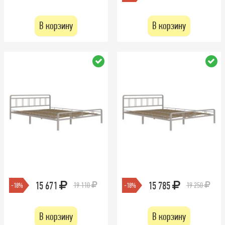
В корзину
В корзину
15 671
15 785
19 110
19 250
-18%
-18%
В корзину
В корзину