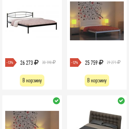
26 273
25 759
30 198
29 271
-13%
-12%
В корзину
В корзину