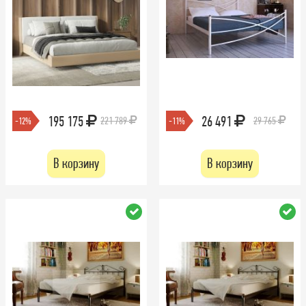
195 175
26 491
221 789
29 765
-12%
-11%
В корзину
В корзину