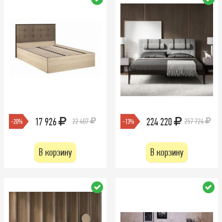
17 926
224 220
22 407
257 724
-20%
-13%
В корзину
В корзину