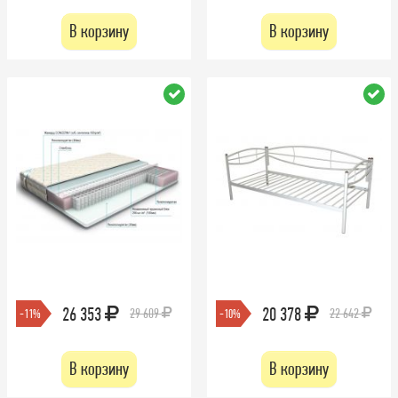
В корзину
В корзину
26 353
20 378
29 609
22 642
-11%
-10%
В корзину
В корзину