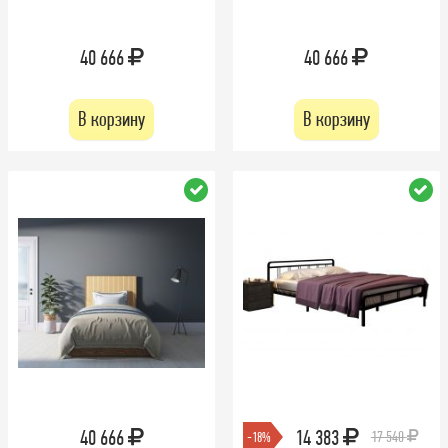
40 666
40 666
В корзину
В корзину
40 666
14 383
17 540
-18%