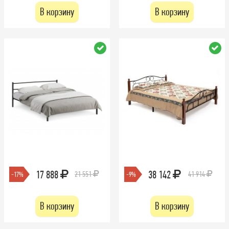
В корзину
В корзину
17 888
38 142
21 551
41 914
-17%
-9%
В корзину
В корзину