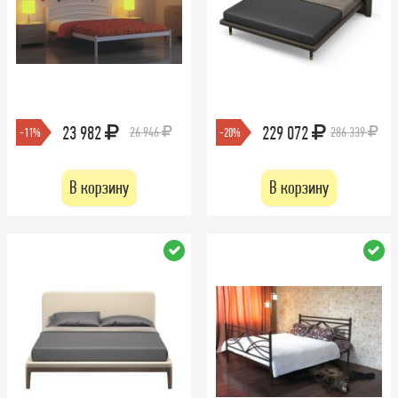
23 982
229 072
26 946
286 339
-11%
-20%
В корзину
В корзину