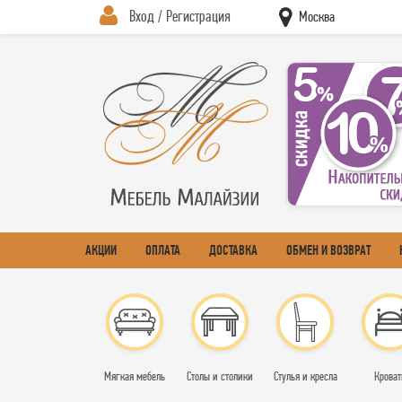
Вход / Регистрация
Москва
АКЦИИ
ОПЛАТА
ДОСТАВКА
ОБМЕН И ВОЗВРАТ
Мягкая мебель
Столы и столики
Стулья и кресла
Кроват