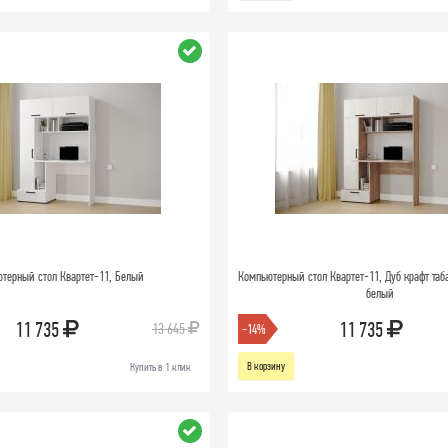
терный стол Квартет-11, Белый
Компьютерный стол Квартет-11, Дуб крафт таб
белый
11 735
11 735
13 645
-14%
В корзину
Купить в 1 клик