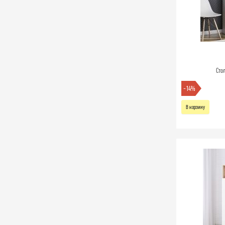
Сто
-14%
В корзину