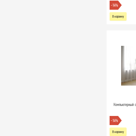
-14%
В корзину
Компьютерный ст
-14%
В корзину