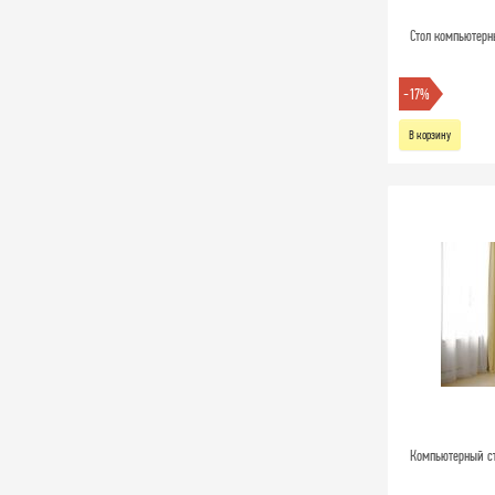
Стол компьютер
-17%
В корзину
Компьютерный ст