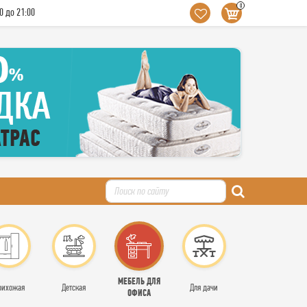
0
0 до 21:00
МЕБЕЛЬ ДЛЯ
рихожая
Детская
Для дачи
ОФИСА