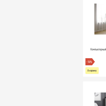
Компьютерный с
-14%
В корзину