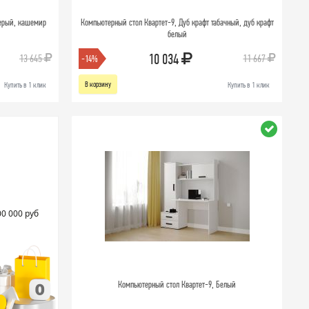
серый, кашемир
Компьютерный стол Квартет-9, Дуб крафт табачный, дуб крафт
белый
10 034
13 645
11 667
-14%
В корзину
Купить в 1 клик
Купить в 1 клик
00 000 руб
Компьютерный стол Квартет-9, Белый