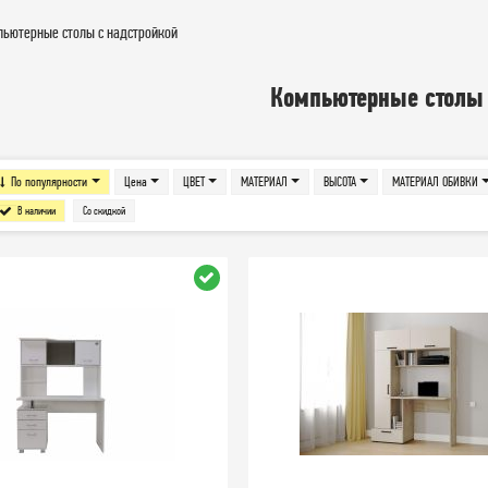
ьютерные столы с надстройкой
Компьютерные столы 
По популярности
Цена
ЦВЕТ
МАТЕРИАЛ
ВЫСОТА
МАТЕРИАЛ ОБИВКИ
В наличии
Со скидкой