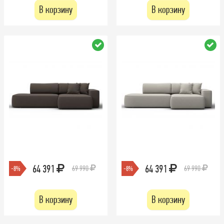
В корзину
В корзину
64 391
64 391
69 990
69 990
-8%
-8%
В корзину
В корзину