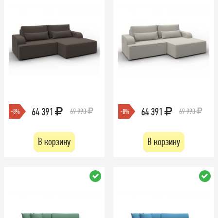
64 391
64 391
69 990
69 990
-8%
-8%
В корзину
В корзину