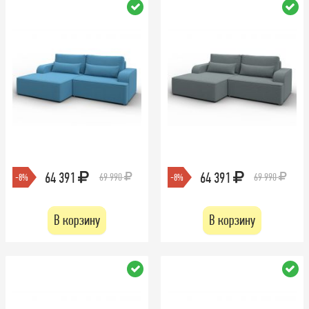
64 391
64 391
69 990
69 990
-8%
-8%
В корзину
В корзину