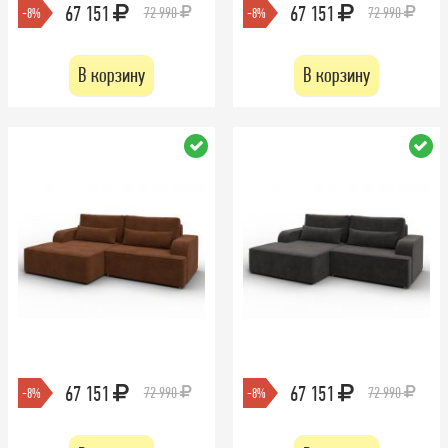
67 151
67 151
72 990
72 990
-8%
-8%
В корзину
В корзину
67 151
67 151
72 990
72 990
-8%
-8%