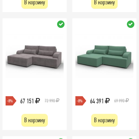
В корзину
В корзину
67 151
64 391
72 990
69 990
-8%
-8%
В корзину
В корзину