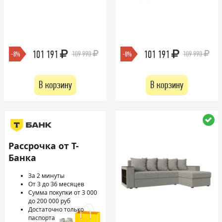
101 191
101 191
109 990
109 990
-8%
-8%
В корзину
В корзину
Рассрочка от Т-
Банка
За 2 минуты
От 3 до 36 месяцев
Сумма покупки от 3 000
до 200 000 руб
Достаточно только
паспорта