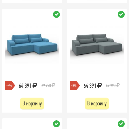
64 391
64 391
69 990
69 990
-8%
-8%
В корзину
В корзину