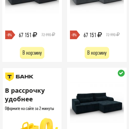
67 151
67 151
72 990
72 990
-8%
-8%
В корзину
В корзину
В рассрочку
удобнее
Оформите на сайте за 2 минуты