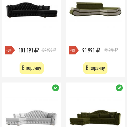
101 191
91 991
109 990
99 990
-8%
-8%
В корзину
В корзину