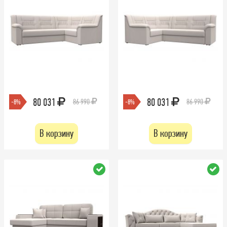
80 031
80 031
86 990
86 990
-8%
-8%
В корзину
В корзину