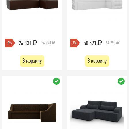
24 831
50 591
26 990
54 990
-8%
-8%
В корзину
В корзину