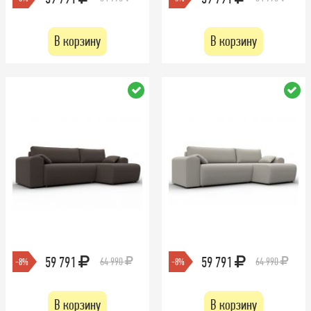
В корзину
В корзину
59 791
59 791
64 990
64 990
-8%
-8%
В корзину
В корзину