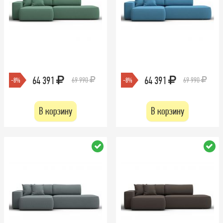
64 391
64 391
69 990
69 990
-8%
-8%
В корзину
В корзину