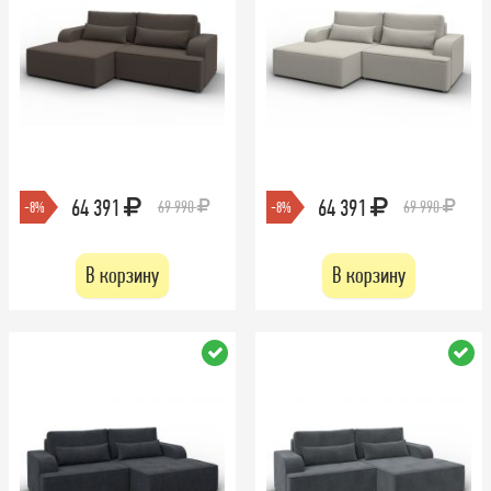
64 391
64 391
69 990
69 990
-8%
-8%
В корзину
В корзину