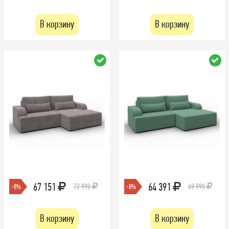
В корзину
В корзину
67 151
64 391
72 990
69 990
-8%
-8%
В корзину
В корзину