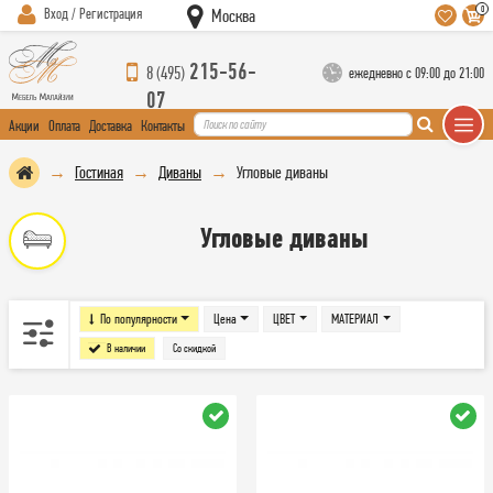
0
Вход / Регистрация
Москва
215-56-
8 (495)
ежедневно с 09:00 до 21:00
07
Акции
Оплата
Доставка
Контакты
Гостиная
Диваны
Угловые диваны
Угловые диваны
По популярности
Цена
ЦВЕТ
МАТЕРИАЛ
В наличии
Со скидкой