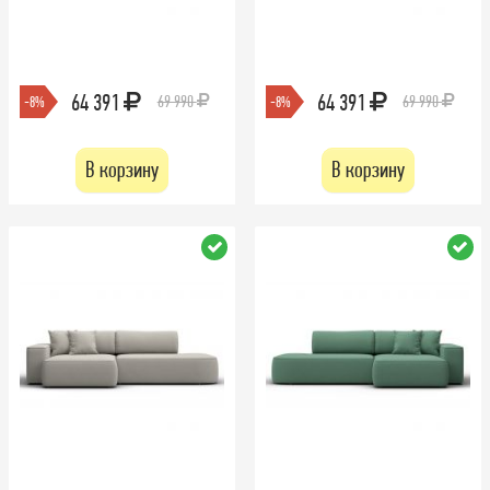
64 391
64 391
69 990
69 990
-8%
-8%
В корзину
В корзину