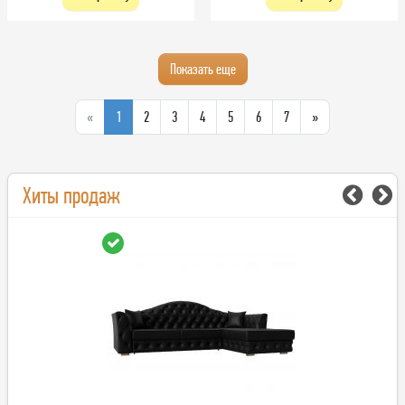
Показать еще
«
1
2
3
4
5
6
7
»
Хиты продаж