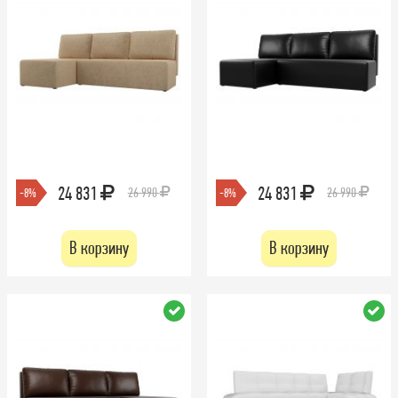
24 831
24 831
26 990
26 990
-8%
-8%
В корзину
В корзину