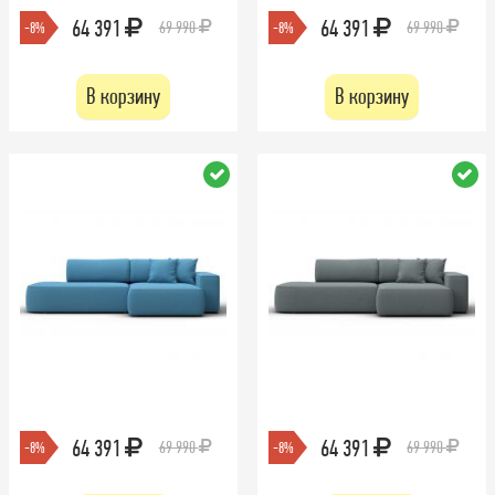
64 391
64 391
69 990
69 990
-8%
-8%
В корзину
В корзину
64 391
64 391
69 990
69 990
-8%
-8%