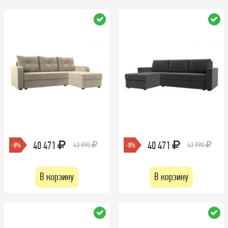
40 471
40 471
43 990
43 990
-8%
-8%
В корзину
В корзину