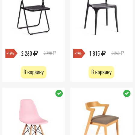
2 260
1 815
2 790
2 240
-19%
-19%
В корзину
В корзину