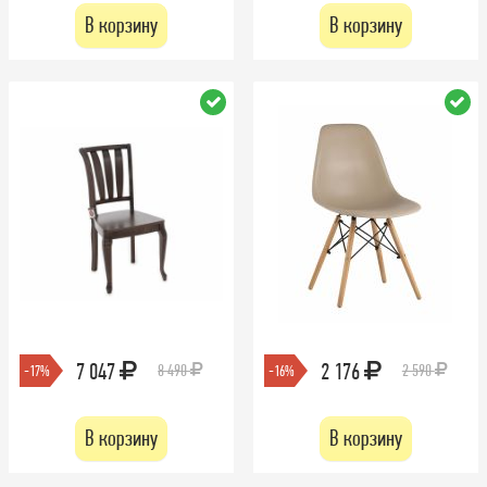
В корзину
В корзину
7 047
2 176
8 490
2 590
-17%
-16%
В корзину
В корзину