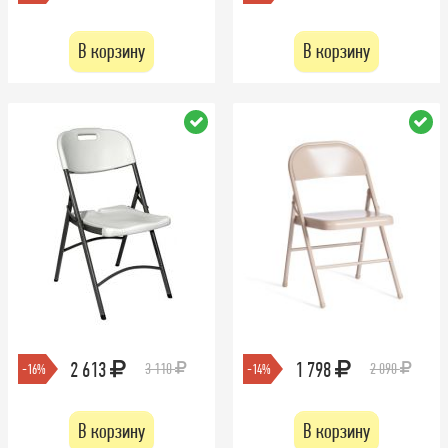
В корзину
В корзину
2 613
1 798
3 110
2 090
-16%
-14%
В корзину
В корзину