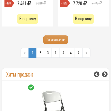
7 461
7 720
9 210
9 190
-19%
-16%
В корзину
В корзину
Показать еще
«
1
2
3
4
5
6
7
»
Хиты продаж