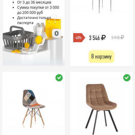
От 3 до 36 месяцев
Сумма покупки от 3 000
до 200 000 руб
Достаточно только
паспорта
3 546
5 910
-40%
В корзину