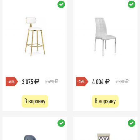
3 075
4 004
5 490
7 280
-44%
-45%
В корзину
В корзину