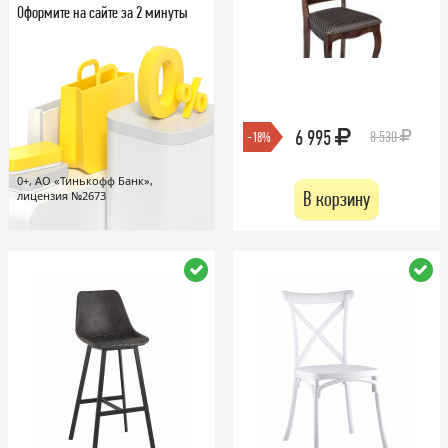
Оформите на сайте за 2 минуты
6 995
8 530
-18%
0+, АО «Тинькофф Банк»,
В корзину
лицензия №2673