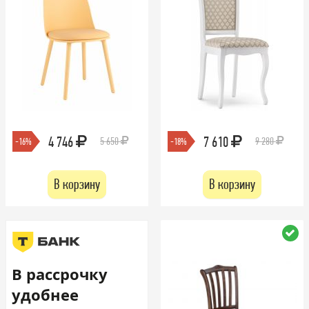
4 746
7 610
5 650
9 280
-16%
-18%
В корзину
В корзину
В рассрочку
удобнее