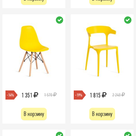
1 351
1 815
1 570
2 240
-14%
-19%
В корзину
В корзину