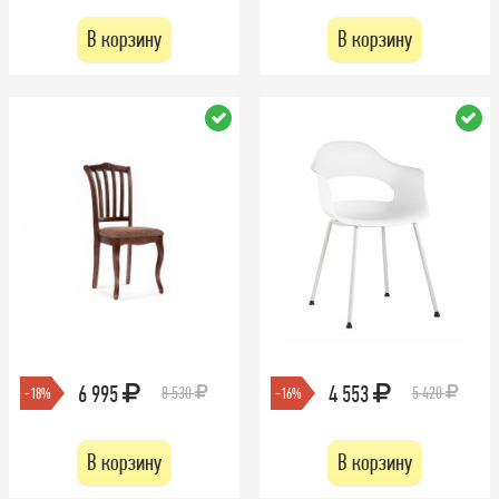
В корзину
В корзину
6 995
4 553
8 530
5 420
-18%
-16%
В корзину
В корзину