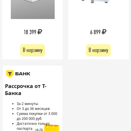
18 399
6 899
В корзину
В корзину
Рассрочка от Т-
Банка
За 2 минуты
От 3 до 36 месяцев
Сумма покупки от 3 000
до 200 000 руб
Достаточно только
паспорта