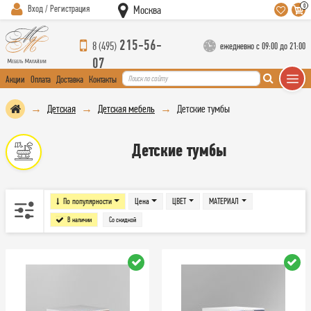
0
Вход / Регистрация
Москва
215-56-
8 (495)
ежедневно с 09:00 до 21:00
07
Акции
Оплата
Доставка
Контакты
Детская
Детская мебель
Детские тумбы
Детские тумбы
По популярности
Цена
ЦВЕТ
МАТЕРИАЛ
В наличии
Со скидкой