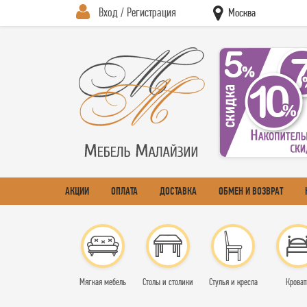
Вход / Регистрация
Москва
АКЦИИ
ОПЛАТА
ДОСТАВКА
ОБМЕН И ВОЗВРАТ
Мягкая мебель
Столы и столики
Стулья и кресла
Кроват