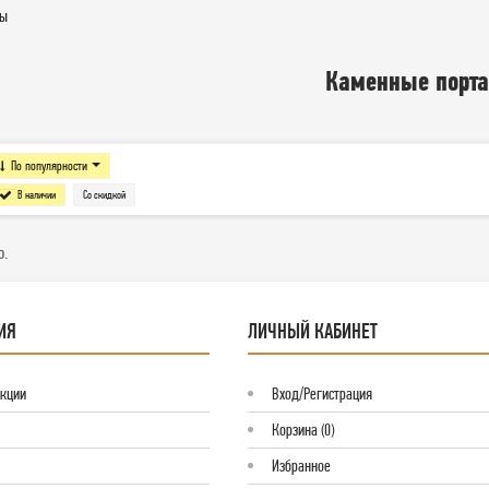
лы
Каменные порт
По популярности
В наличии
Со скидкой
о.
ИЯ
ЛИЧНЫЙ КАБИНЕТ
Акции
Вход/Регистрация
Корзина (0)
Избранное