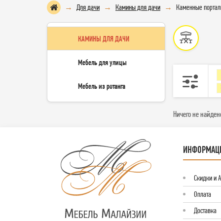
Для дачи
Камины для дачи
Каменные порта
КАМИНЫ ДЛЯ ДАЧИ
Мебель для улицы
Мебель из ротанга
Ничего не найден
ИНФОРМАЦ
Скидки и 
Оплата
Доставка