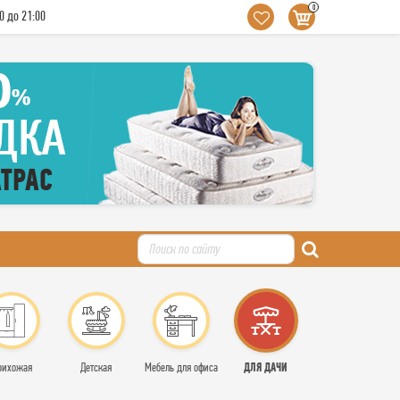
0
0 до 21:00
ДЛЯ ДАЧИ
рихожая
Детская
Мебель для офиса