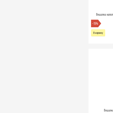
Вешалка напол
-15%
В корзину
Вешалка