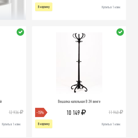
В корзину
Купить в 1 клик
ый
Вешалка напольная В 2Н венге
10 149
12 936
11 940
-15%
В корзину
Купить в 1 клик
Купить в 1 клик