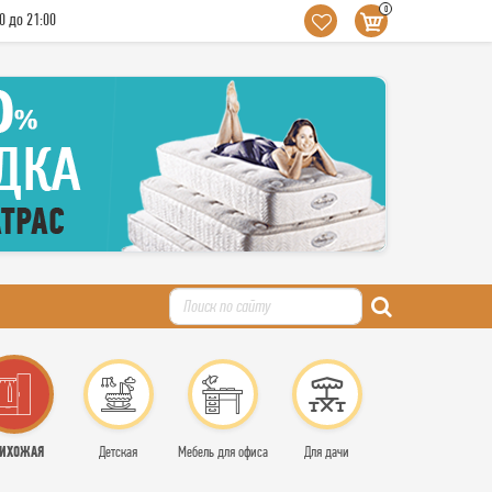
0
0 до 21:00
ИХОЖАЯ
Детская
Мебель для офиса
Для дачи