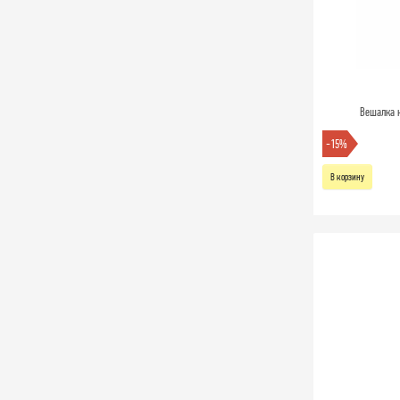
Вешалка 
-15%
В корзину