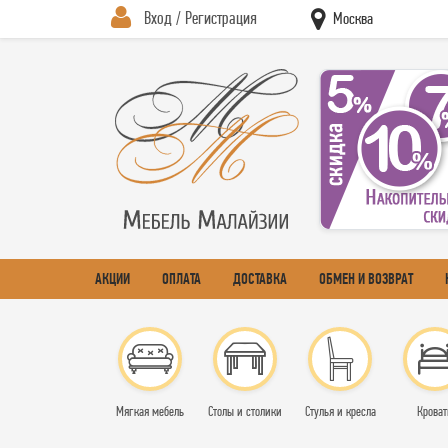
Вход / Регистрация
Москва
АКЦИИ
ОПЛАТА
ДОСТАВКА
ОБМЕН И ВОЗВРАТ
Мягкая мебель
Столы и столики
Стулья и кресла
Кроват