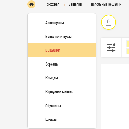
Прихожая
Вешалки
Напольные вешалки
Аксессуары
Банкетки и пуфы
ВЕШАЛКИ
Зеркала
Комоды
Корпусная мебель
Обувницы
Шкафы