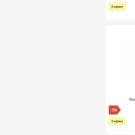
В корзину
Веш
-15%
В корзину