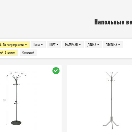
Напольные в
По популярности
Цена
ЦВЕТ
МАТЕРИАЛ
ДЛИНА
ГЛУБИНА
В наличии
Со скидкой