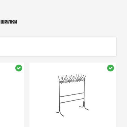
ешалки