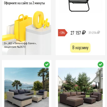
Оформите на сайте за 2 минуты
27 157
31 214
-13%
0+, АО «Тинькофф Банк»,
В корзину
лицензия №2673