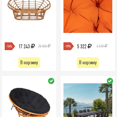
17 243
5 322
20 050
6 570
-14%
-19%
В корзину
В корзину