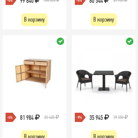
99 840
80 544
104 000
83 900
-4%
-4%
В корзину
В корзину
81 984
35 945
85 400
39 500
-4%
-9%
В корзину
В корзину