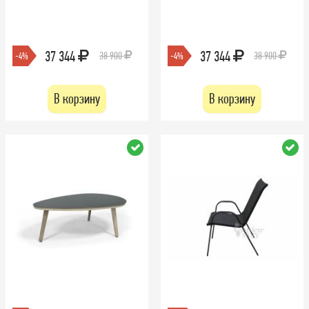
37 344
37 344
38 900
38 900
-4%
-4%
В корзину
В корзину