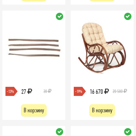
27
16 670
30
20 580
-13%
-19%
В корзину
В корзину