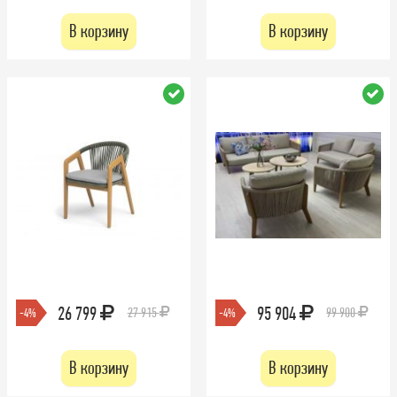
В корзину
В корзину
26 799
95 904
27 915
99 900
-4%
-4%
В корзину
В корзину