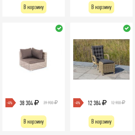
В корзину
В корзину
38 304
12 384
39 900
12 900
-4%
-4%
В корзину
В корзину