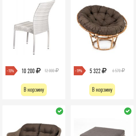
10 200
5 322
12 000
6 570
-15%
-19%
В корзину
В корзину