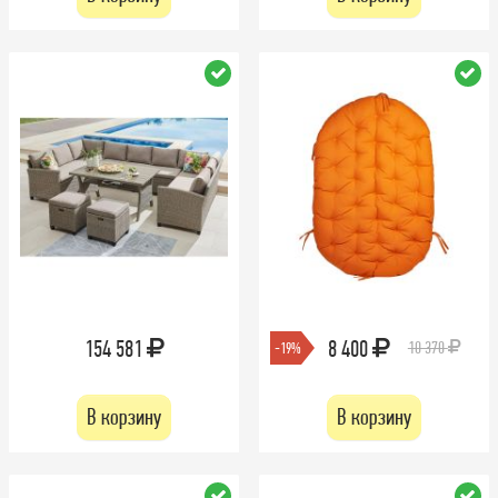
154 581
8 400
10 370
-19%
В корзину
В корзину