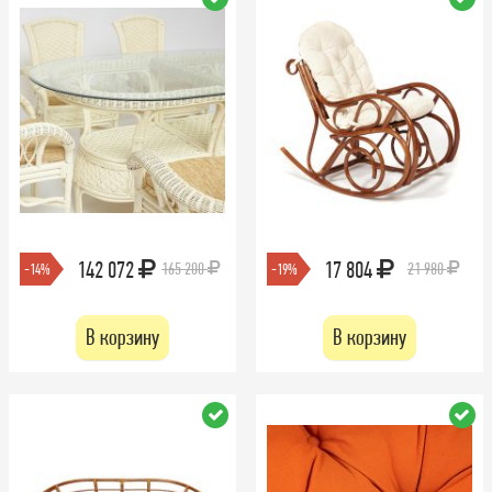
142 072
17 804
165 200
21 980
-14%
-19%
В корзину
В корзину