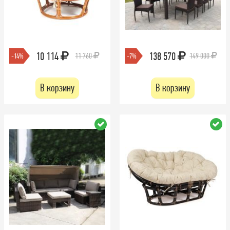
10 114
138 570
11 760
149 000
-14%
-7%
В корзину
В корзину