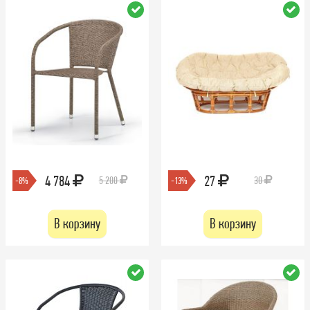
4 784
27
5 200
30
-8%
-13%
В корзину
В корзину