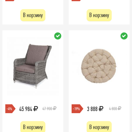
В корзину
В корзину
45 984
3 888
47 900
4 800
-4%
-19%
В корзину
В корзину