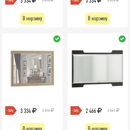
3 334
3 334
3 876
3 876
-14%
-14%
В корзину
В корзину
3 334
2 466
3 876
2 867
-14%
-14%
В корзину
В корзину