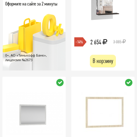
Оформите на сайте за 2 минуты
2 654
3 085
-14%
0+, АО «Тинькофф Банк»,
В корзину
лицензия №2673