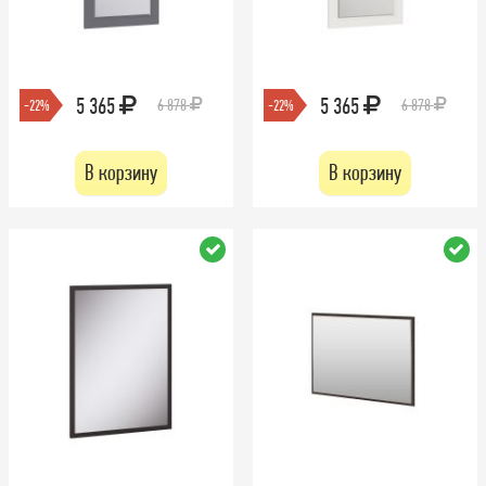
5 365
5 365
6 878
6 878
-22%
-22%
В корзину
В корзину