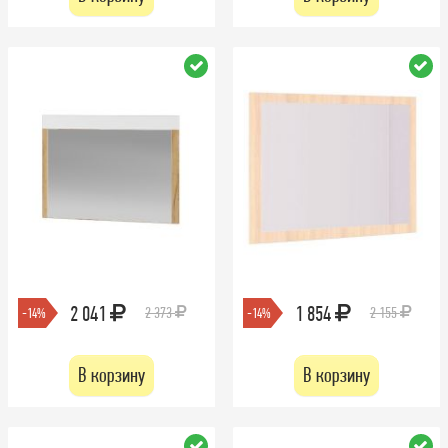
2 041
1 854
2 373
2 155
-14%
-14%
В корзину
В корзину