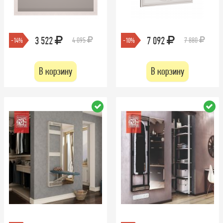
3 522
7 092
4 095
7 880
-14%
-10%
В корзину
В корзину