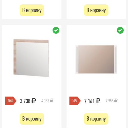
В корзину
В корзину
3 738
7 161
4 153
7 956
-10%
-10%
В корзину
В корзину