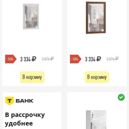
3 334
3 334
3 876
3 876
-14%
-14%
В корзину
В корзину
В рассрочку
удобнее