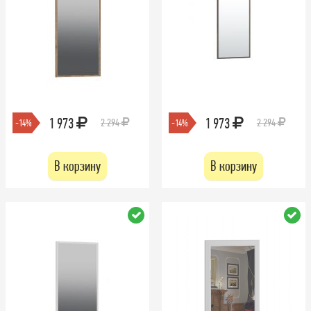
1 973
1 973
2 294
2 294
-14%
-14%
В корзину
В корзину