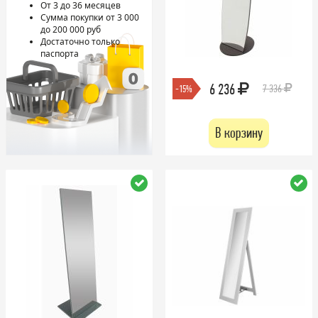
От 3 до 36 месяцев
Сумма покупки от 3 000
до 200 000 руб
Достаточно только
паспорта
6 236
7 336
-15%
В корзину