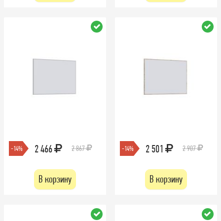
2 466
2 501
2 867
2 907
-14%
-14%
В корзину
В корзину