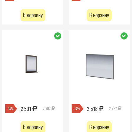
В корзину
В корзину
2 501
2 518
2 907
2 927
-14%
-14%
В корзину
В корзину