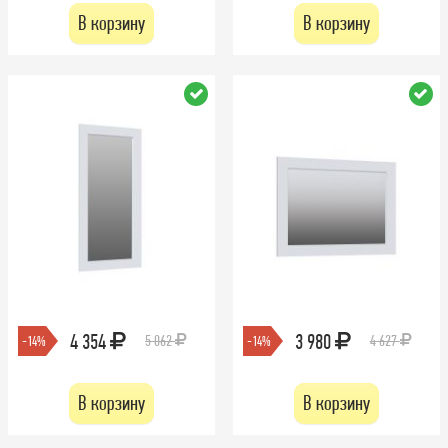
В корзину
В корзину
4 354
3 980
5 062
4 627
-14%
-14%
В корзину
В корзину