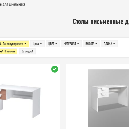
е для школьника
Столы письменные д
По популярности
Цена
ЦВЕТ
МАТЕРИАЛ
ВЫСОТА
ДЛИНА
В наличии
Со скидкой