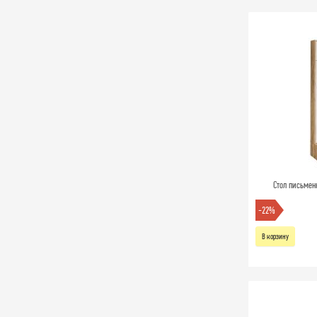
Стол письмен
-22%
В корзину