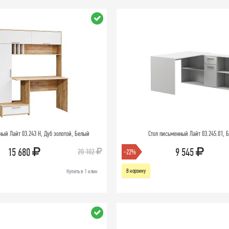
ный Лайт 03.243 Н, Дуб золотой, Белый
Стол письменный Лайт 03.245.01, 
15 680
9 545
20 102
-22%
В корзину
Купить в 1 клик