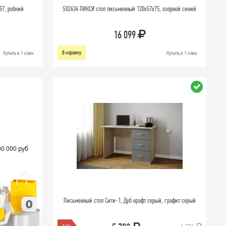
57, робкий
S02634 ПИКСИ стол письменный 120х57х75, озорной синий
16 099
В корзину
Купить в 1 клик
Купить в 1 клик
00 000 руб
Письменный стол Сити-1, Дуб крафт серый, графит серый