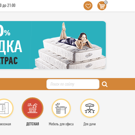
0
0 до 21:00
ДЕТСКАЯ
рихожая
Мебель для офиса
Для дачи