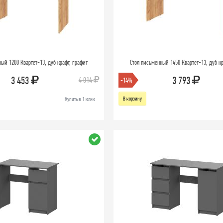
ый 1200 Квартет-13, дуб крафт, графит
Стол письменный 1450 Квартет-13, дуб кр
3 453
3 793
4 014
-14%
В корзину
Купить в 1 клик