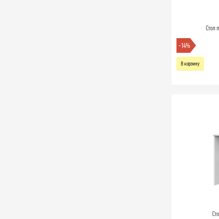
Стол 
-14%
В корзину
Ст