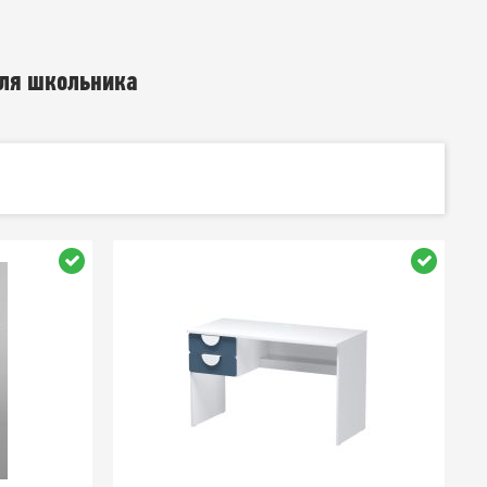
ля школьника