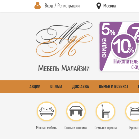
Вход / Регистрация
Москва
АКЦИИ
ОПЛАТА
ДОСТАВКА
ОБМЕН И ВОЗВРАТ
Мягкая мебель
Столы и столики
Стулья и кресла
Кроват