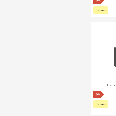
-14%
В корзину
Стол пи
-14%
В корзину