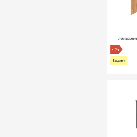
Стол письменн
-14%
В корзину