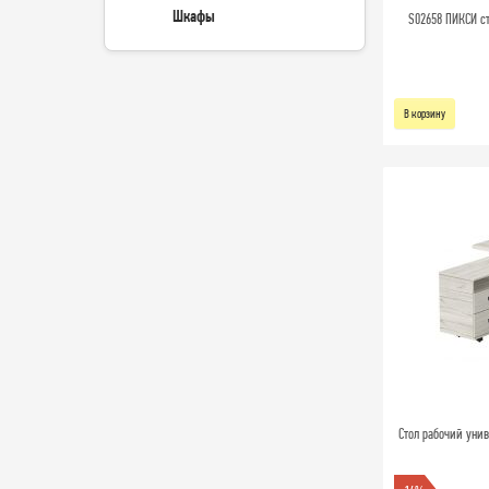
Шкафы
S02658 ПИКСИ с
В корзину
Стол рабочий уни