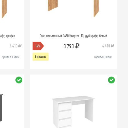
афт, графит
Стол письменный 1450 Квартет-13, дуб крафт, белый
3 793
4 410
4 410
-14%
В корзину
Купить в 1 клик
Купить в 1 клик