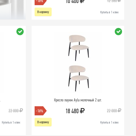
10 400
12 380
-16%
В корзину
Купить в 1 клик
.
Кресло лаунж Ayla молочный 2 шт.
18 480
22 000
22 000
-16%
В корзину
Купить в 1 клик
Купить в 1 клик