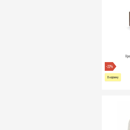
Кре
-22%
В корзину