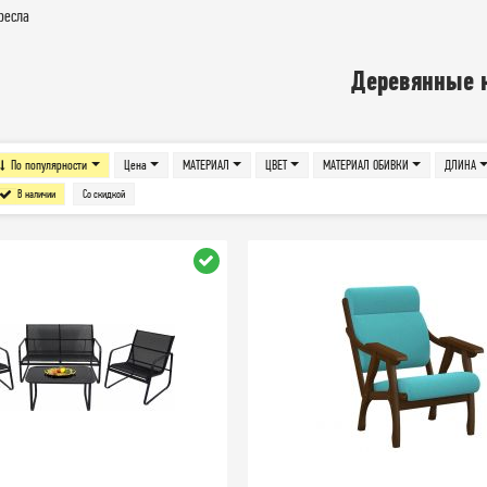
ресла
Деревянные 
По популярности
Цена
МАТЕРИАЛ
ЦВЕТ
МАТЕРИАЛ ОБИВКИ
ДЛИНА
В наличии
Со скидкой