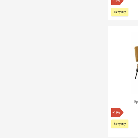
-10%
В корзину
Кр
-16%
В корзину