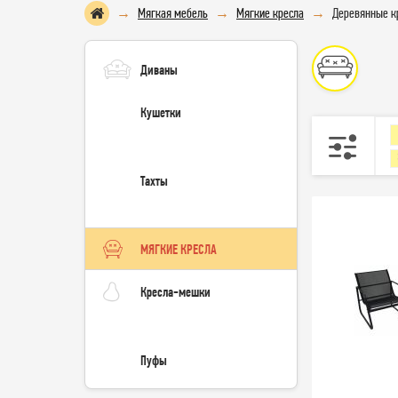
Мягкая мебель
Мягкие кресла
Деревянные к
Диваны
Кушетки
Тахты
МЯГКИЕ КРЕСЛА
Кресла-мешки
Пуфы