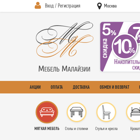
Вход / Регистрация
Москва
АКЦИИ
ОПЛАТА
ДОСТАВКА
ОБМЕН И ВОЗВРАТ
МЯГКАЯ МЕБЕЛЬ
Столы и столики
Стулья и кресла
Кроват