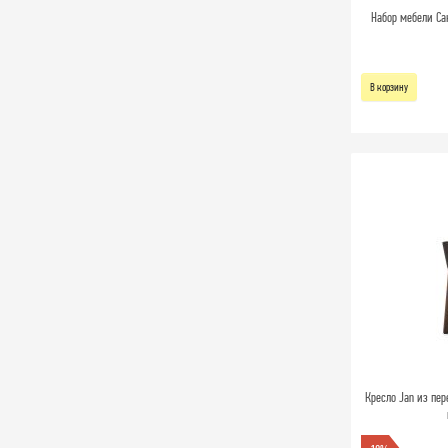
Набор мебели Сан
В корзину
Кресло Jan из пер