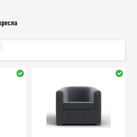
кресла