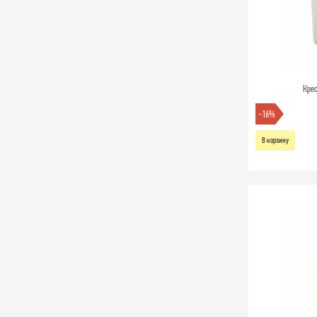
Кре
-16%
В корзину