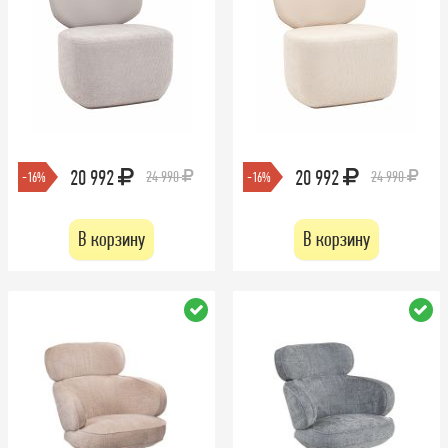
20 992
20 992
24 990
24 990
-16%
-16%
В корзину
В корзину