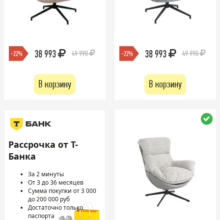
38 993
38 993
49 990
49 990
-22%
-22%
В корзину
В корзину
Рассрочка от Т-
Банка
За 2 минуты
От 3 до 36 месяцев
Сумма покупки от 3 000
до 200 000 руб
Достаточно только
паспорта