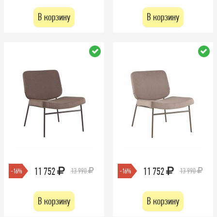
В корзину
В корзину
11 752
11 752
13 990
13 990
-16%
-16%
В корзину
В корзину