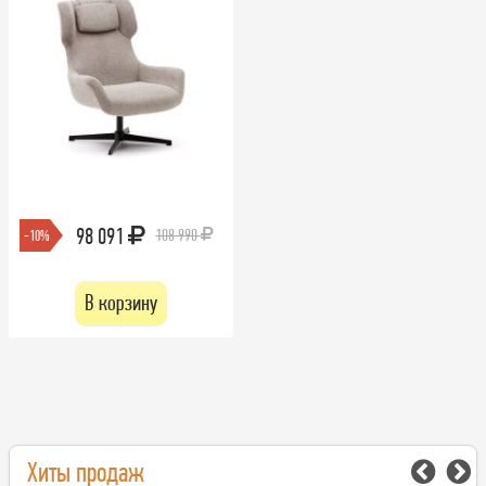
98 091
108 990
-10%
В корзину
Хиты продаж