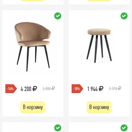
4 200
1 944
5 000
2 370
-16%
-18%
В корзину
В корзину