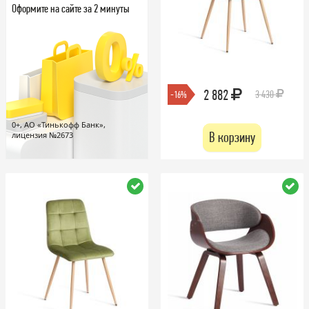
Оформите на сайте за 2 минуты
2 882
3 430
-16%
0+, АО «Тинькофф Банк»,
В корзину
лицензия №2673