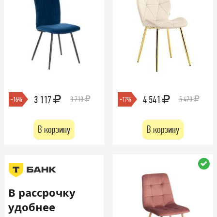
3 117
4 541
3 710
5 470
-16%
-17%
В корзину
В корзину
В рассрочку
удобнее