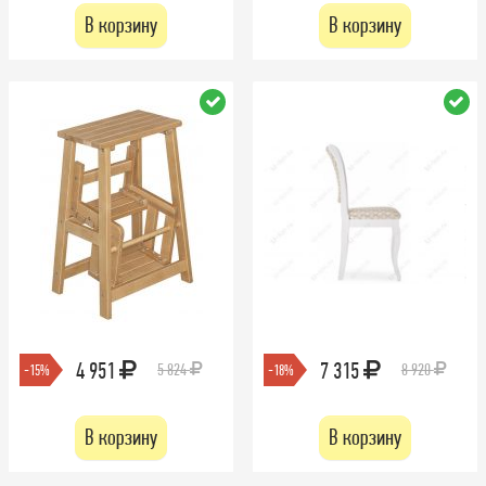
В корзину
В корзину
4 951
7 315
5 824
8 920
-15%
-18%
В корзину
В корзину