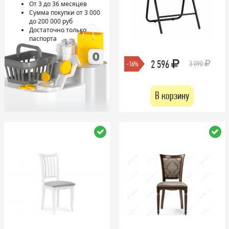
От 3 до 36 месяцев
Сумма покупки от 3 000
до 200 000 руб
Достаточно только
паспорта
2 596
3 090
-16%
В корзину