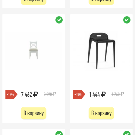
7 462
1 444
8 990
1 760
-17%
-18%
В корзину
В корзину