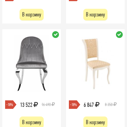
В корзину
В корзину
13 522
6 847
16 490
8 350
-18%
-18%
В корзину
В корзину