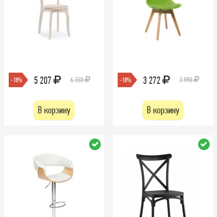
5 207
3 272
6 350
3 990
-18%
-18%
В корзину
В корзину