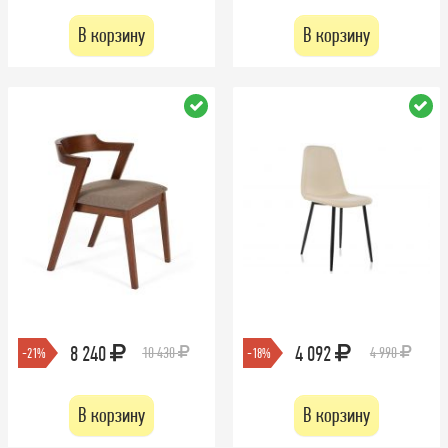
В корзину
В корзину
8 240
4 092
10 430
4 990
-21%
-18%
В корзину
В корзину