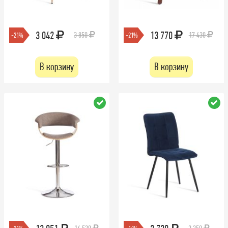
3 042
13 770
3 850
17 430
-21%
-21%
В корзину
В корзину