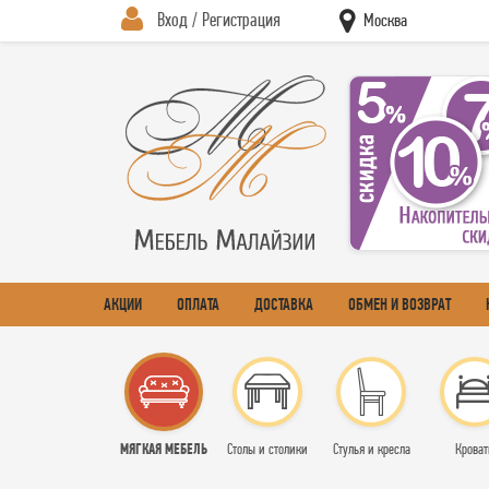
Вход / Регистрация
Москва
АКЦИИ
ОПЛАТА
ДОСТАВКА
ОБМЕН И ВОЗВРАТ
МЯГКАЯ МЕБЕЛЬ
Столы и столики
Стулья и кресла
Кроват