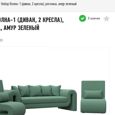
Набор Волна-1 (диван, 2 кресла), рогожка, амур зеленый
ЛНА-1 (ДИВАН, 2 КРЕСЛА),
В наличии
, АМУР ЗЕЛЕНЫЙ
423