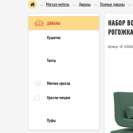
Мягкая мебель
Диваны
Прямые диваны
НАБОР ВО
ДИВАНЫ
РОГОЖКА
Кушетки
Артикул: LD-24540
Тахты
Мягкие кресла
Кресла-мешки
Пуфы