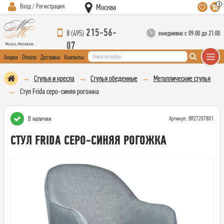
0
Вход / Регистрация
Москва
215-56-
8 (495)
ежедневно с 09:00 до 21:00
07
Акции
Оплата
Доставка
Контакты
Стулья и кресла
Стулья обеденные
Металлические стулья
Стул Frida серо-синяя рогожка
В наличии
Артикул: BR27207801
СТУЛ FRIDA СЕРО-СИНЯЯ РОГОЖКА