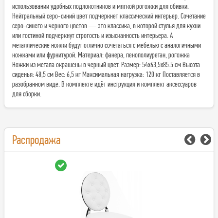
использовании удобных подлокотников и мягкой рогожки для обивки.
Нейтральный серо-синий цвет подчеркнет классический интерьер. Сочетание
серо-синего и черного цветов — это классика, в которой стулья для кухни
или гостиной подчеркнут строгость и изысканность интерьера. А
металлические ножки будут отлично сочетаться с мебелью с аналогичными
ножками или фурнитурой. Материал: фанера, пенополиуретан, рогожка
Ножки из метала окрашены в черный цвет. Размер: 54х63,5х85.5 см Высота
сиденья: 48,5 см Вес: 6,5 кг Максимальная нагрузка: 120 кг Поставляется в
разобранном виде. В комплекте идёт инструкция и комплект аксессуаров
для сборки.
Распродажа