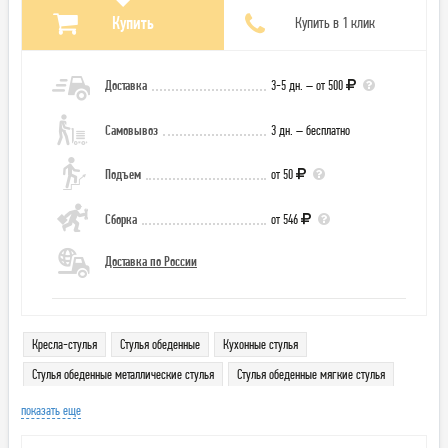
Купить
Купить в 1 клик
Доставка
3-5 дн. – от 500
Самовывоз
3 дн. – бесплатно
Подъем
от 50
Сборка
от 546
Доставка по России
Кресла-стулья
Стулья обеденные
Кухонные стулья
Стулья обеденные металлические стулья
Стулья обеденные мягкие стулья
Кресла кресла-стулья
Кухонные стулья металлические стулья
показать еще
Кухонные стулья мягкие стулья