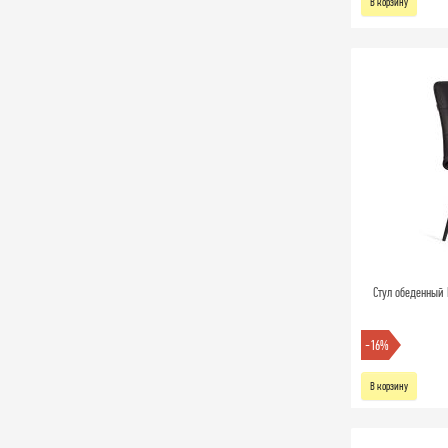
В корзину
Стул обеденный 
-16%
В корзину