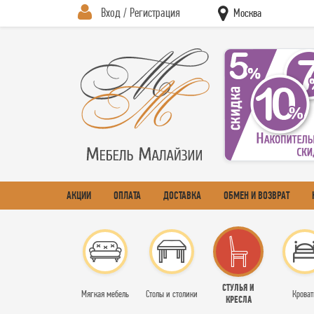
Вход / Регистрация
Москва
АКЦИИ
ОПЛАТА
ДОСТАВКА
ОБМЕН И ВОЗВРАТ
СТУЛЬЯ И
Мягкая мебель
Столы и столики
Кроват
КРЕСЛА