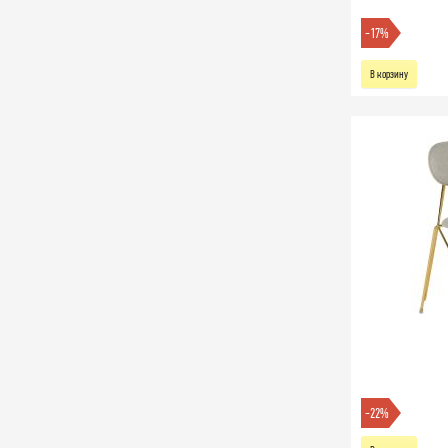
-17%
В корзину
-22%