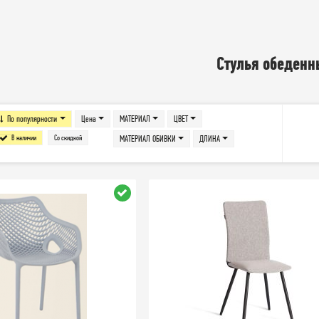
Стулья обеден
По популярности
Цена
МАТЕРИАЛ
ЦВЕТ
В наличии
Со скидкой
МАТЕРИАЛ ОБИВКИ
ДЛИНА