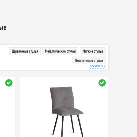
ные
Деревянные стулья
Металлические стулья
Мягкие стулья
Пластиковые стулья
показать еще