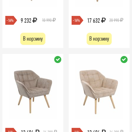
9 232
17 632
10 990
20 990
-16%
-16%
В корзину
В корзину