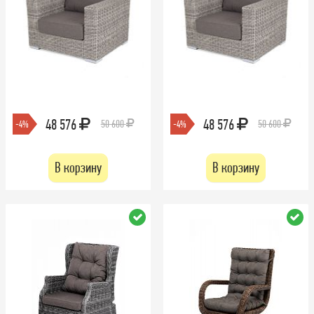
48 576
48 576
50 600
50 600
-4%
-4%
В корзину
В корзину