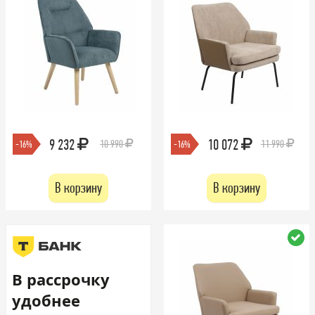
9 232
10 072
10 990
11 990
-16%
-16%
В корзину
В корзину
В рассрочку
удобнее