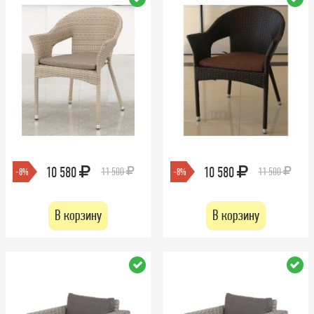
10 580
10 580
11 500
11 500
-8%
-8%
В корзину
В корзину