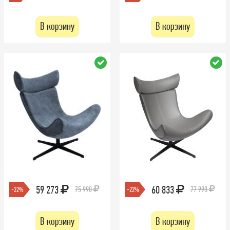
В корзину
В корзину
59 273
60 833
75 990
77 990
-22%
-22%
В корзину
В корзину