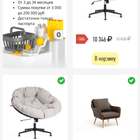
От 3 до 36 месяцев
Сумма покупки от 3 000
до 200 000 руб
Достаточно только
паспорта
10 346
12 030
-14%
В корзину