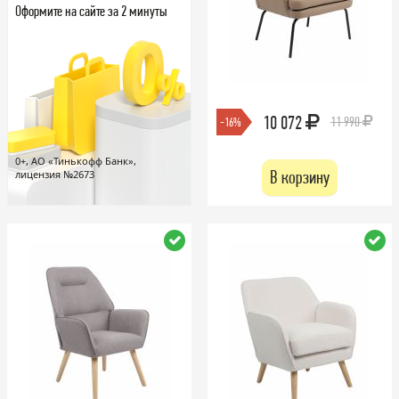
Оформите на сайте за 2 минуты
10 072
11 990
-16%
0+, АО «Тинькофф Банк»,
В корзину
лицензия №2673