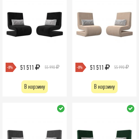
51 511
51 511
55 990
55 990
-8%
-8%
В корзину
В корзину