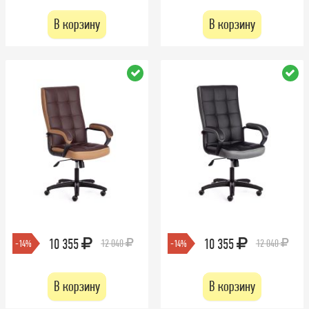
В корзину
В корзину
10 355
10 355
12 040
12 040
-14%
-14%
В корзину
В корзину