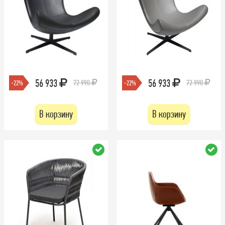
56 933
56 933
72 990
72 990
-22%
-22%
В корзину
В корзину