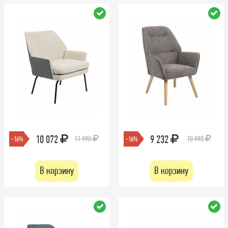
10 072
9 232
11 990
10 990
-16%
-16%
В корзину
В корзину