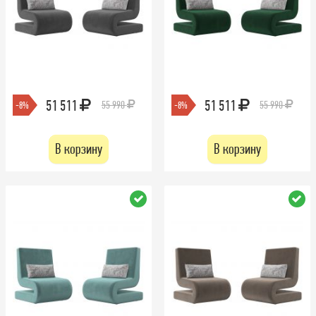
51 511
51 511
55 990
55 990
-8%
-8%
В корзину
В корзину