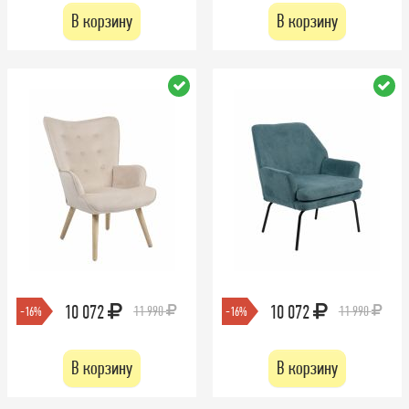
В корзину
В корзину
10 072
10 072
11 990
11 990
-16%
-16%
В корзину
В корзину