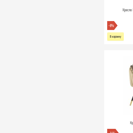
Кресло 
-8%
В корзину
Кр