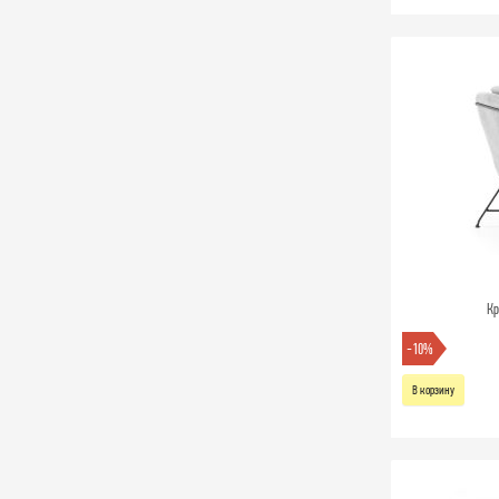
Кр
-10%
В корзину