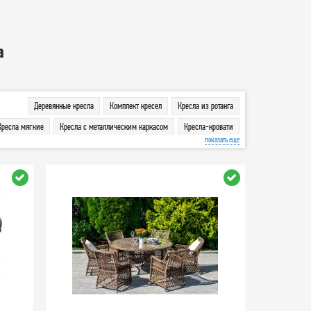
а
Деревянные кресла
Комплект кресел
Кресла из ротанга
Кресла мягкие
Кресла с металлическим каркасом
Кресла-кровати
показать еще
Кресло реклайнер