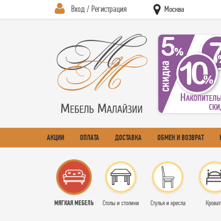
Вход / Регистрация
Москва
АКЦИИ
ОПЛАТА
ДОСТАВКА
ОБМЕН И ВОЗВРАТ
МЯГКАЯ МЕБЕЛЬ
Столы и столики
Стулья и кресла
Кроват