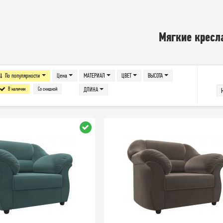
Мягкие кресл
По популярности
Цена
МАТЕРИАЛ
ЦВЕТ
ВЫСОТА
В наличии
Со скидкой
ДЛИНА