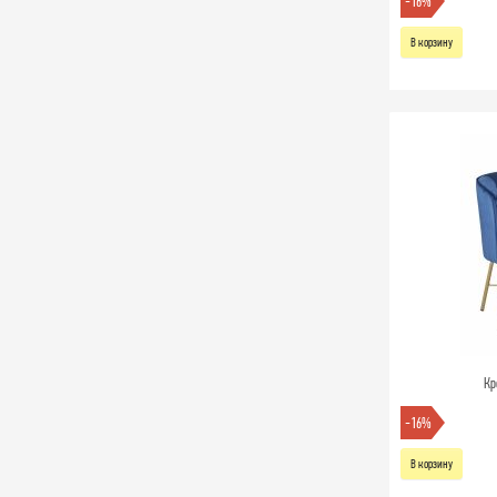
-16%
В корзину
Кр
-16%
В корзину