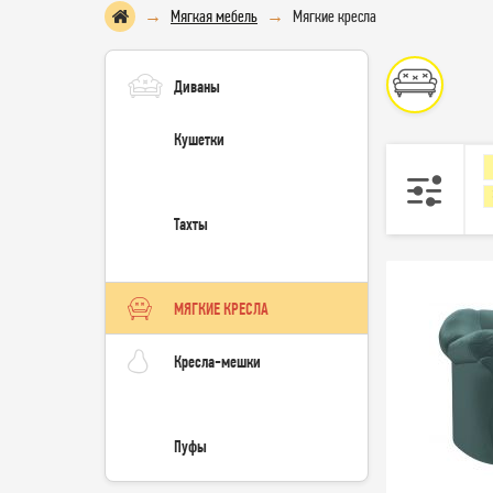
Мягкая мебель
Мягкие кресла
Диваны
Кушетки
Тахты
МЯГКИЕ КРЕСЛА
Кресла-мешки
Пуфы