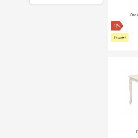
Стол 
-16%
В корзину
С