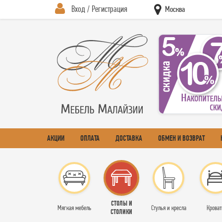
Вход / Регистрация
Москва
АКЦИИ
ОПЛАТА
ДОСТАВКА
ОБМЕН И ВОЗВРАТ
СТОЛЫ И
Мягкая мебель
Стулья и кресла
Кроват
СТОЛИКИ