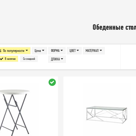
Обеденные сто
По популярности
Цена
ФОРМА
ЦВЕТ
МАТЕРИАЛ
В наличии
Со скидкой
ДЛИНА