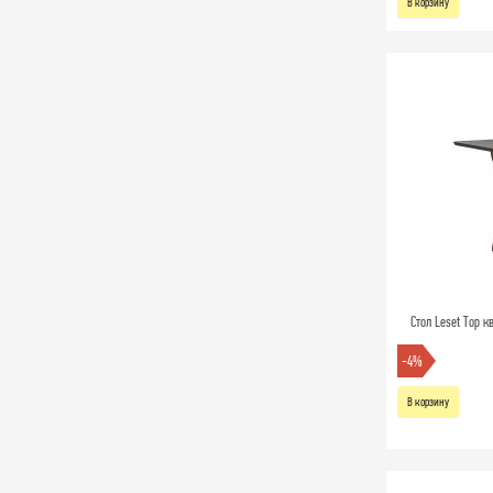
В корзину
Стол Leset Тор 
-4%
В корзину