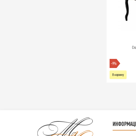
Ст
-9%
В корзину
ИНФОРМАЦ